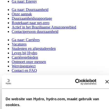
Ga naar:
Energy
Ga naar:
Duurzaamheid
Onze aanpak
Duurzaamheidsrapportage
Routekaart naar net-zero
Actief in het Braziliaanse Amazonegebied
Contactpersoon duurzaamheid
Ga naar:
Carrières
Vacatures
Studenten en afgestudeerden
Leven bij Hydro
Carrièregebieden
Ontmoet onze mensen
Wervingstraject
Contact en FAQ
Ga naar:
Investeerders
Ga naar:
Media
Perscontacten
Nieuws
De website van Hydro, hydro.com, maakt gebruik van
Hydro in één oogopslag
Topics
cookies.
Mediagalerij