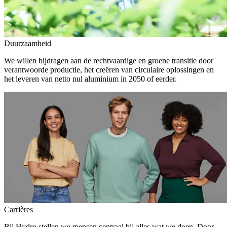
Duurzaamheid
We willen bijdragen aan de rechtvaardige en groene transitie door
verantwoorde productie, het creëren van circulaire oplossingen en
het leveren van netto nul aluminium in 2050 of eerder.
Carrières
Bij Hydro stellen we mensen centraal bij alles wat we doen. Door