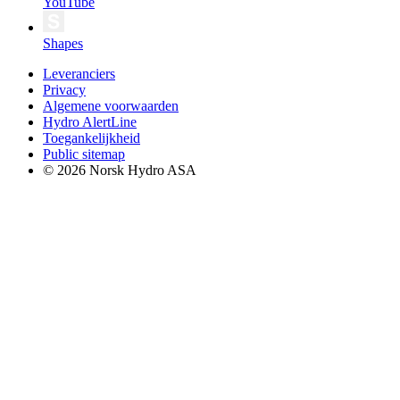
YouTube
Shapes
Leveranciers
Privacy
Algemene voorwaarden
Hydro AlertLine
Toegankelijkheid
Public sitemap
© 2026 Norsk Hydro ASA