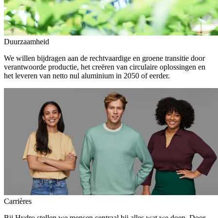
Duurzaamheid
We willen bijdragen aan de rechtvaardige en groene transitie door
verantwoorde productie, het creëren van circulaire oplossingen en
het leveren van netto nul aluminium in 2050 of eerder.
Carrières
Bij Hydro stellen we mensen centraal bij alles wat we doen. Door