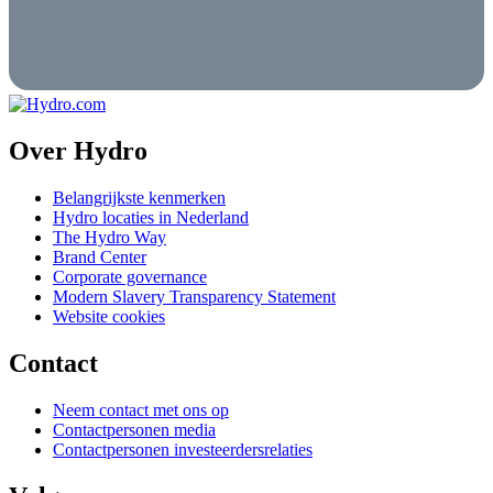
Over Hydro
Belangrijkste kenmerken
Hydro locaties in Nederland
The Hydro Way
Brand Center
Corporate governance
Modern Slavery Transparency Statement
Website cookies
Contact
Neem contact met ons op
Contactpersonen media
Contactpersonen investeerdersrelaties