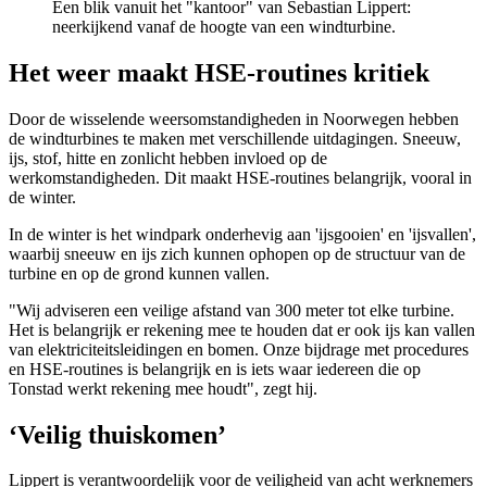
Een blik vanuit het "kantoor" van Sebastian Lippert:
neerkijkend vanaf de hoogte van een windturbine.
Het weer maakt HSE-routines kritiek
Door de wisselende weersomstandigheden in Noorwegen hebben
de windturbines te maken met verschillende uitdagingen. Sneeuw,
ijs, stof, hitte en zonlicht hebben invloed op de
werkomstandigheden. Dit maakt HSE-routines belangrijk, vooral in
de winter.
In de winter is het windpark onderhevig aan 'ijsgooien' en 'ijsvallen',
waarbij sneeuw en ijs zich kunnen ophopen op de structuur van de
turbine en op de grond kunnen vallen.
"Wij adviseren een veilige afstand van 300 meter tot elke turbine.
Het is belangrijk er rekening mee te houden dat er ook ijs kan vallen
van elektriciteitsleidingen en bomen. Onze bijdrage met procedures
en HSE-routines is belangrijk en is iets waar iedereen die op
Tonstad werkt rekening mee houdt", zegt hij.
‘Veilig thuiskomen’
Lippert is verantwoordelijk voor de veiligheid van acht werknemers