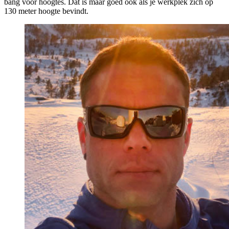
bang voor hoogtes. Dat is maar goed ook als je werkplek zich op
130 meter hoogte bevindt.