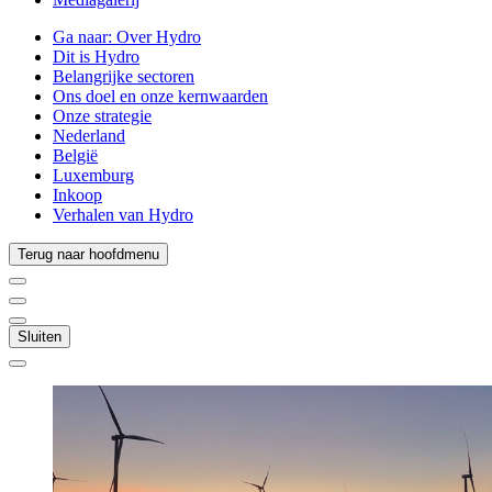
Ga naar:
Over Hydro
Dit is Hydro
Belangrijke sectoren
Ons doel en onze kernwaarden
Onze strategie
Nederland
België
Luxemburg
Inkoop
Verhalen van Hydro
Terug naar hoofdmenu
Sluiten