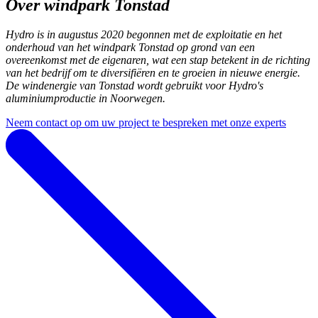
Over windpark Tonstad
Hydro is in augustus 2020 begonnen met de exploitatie en het
onderhoud van het windpark Tonstad op grond van een
overeenkomst met de eigenaren, wat een stap betekent in de richting
van het bedrijf om te diversifiëren en te groeien in nieuwe energie.
De windenergie van Tonstad wordt gebruikt voor Hydro's
aluminiumproductie in Noorwegen.
Neem contact op om uw project te bespreken met onze experts