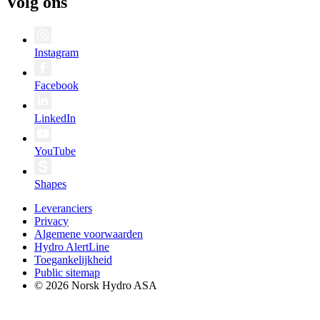
Volg ons
Instagram
Facebook
LinkedIn
YouTube
Shapes
Leveranciers
Privacy
Algemene voorwaarden
Hydro AlertLine
Toegankelijkheid
Public sitemap
© 2026 Norsk Hydro ASA