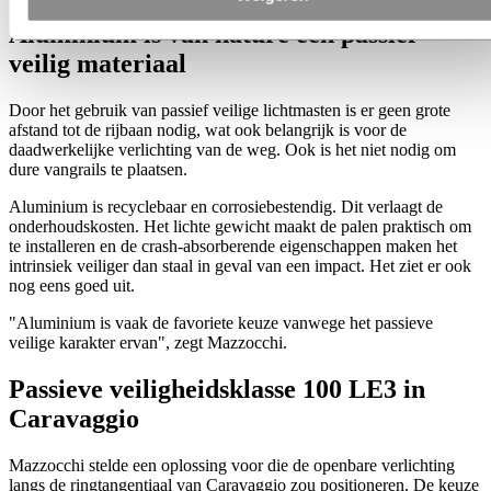
Aluminium is van nature een passief
veilig materiaal
Door het gebruik van passief veilige lichtmasten is er geen grote
afstand tot de rijbaan nodig, wat ook belangrijk is voor de
daadwerkelijke verlichting van de weg. Ook is het niet nodig om
dure vangrails te plaatsen.
Aluminium is recyclebaar en corrosiebestendig. Dit verlaagt de
onderhoudskosten. Het lichte gewicht maakt de palen praktisch om
te installeren en de crash-absorberende eigenschappen maken het
intrinsiek veiliger dan staal in geval van een impact. Het ziet er ook
nog eens goed uit.
"Aluminium is vaak de favoriete keuze vanwege het passieve
veilige karakter ervan", zegt Mazzocchi.
Passieve veiligheidsklasse 100 LE3 in
Caravaggio
Mazzocchi stelde een oplossing voor die de openbare verlichting
langs de ringtangentiaal van Caravaggio zou positioneren. De keuze