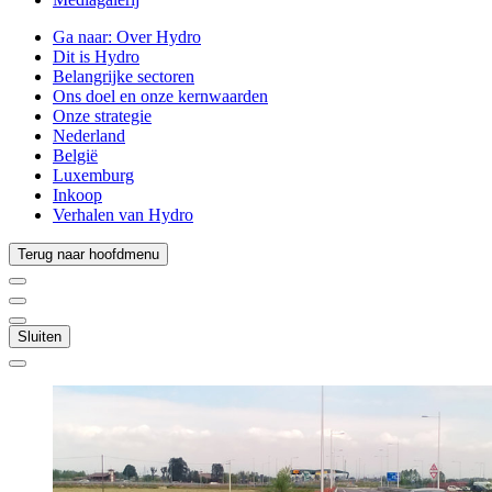
Ga naar:
Over Hydro
Dit is Hydro
Belangrijke sectoren
Ons doel en onze kernwaarden
Onze strategie
Nederland
België
Luxemburg
Inkoop
Verhalen van Hydro
Terug naar hoofdmenu
Sluiten