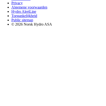
Privacy
Algemene voorwaarden
Hydro AlertLine
Toegankelijkheid
Public sitemap
© 2026 Norsk Hydro ASA