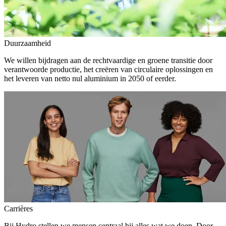
Duurzaamheid
We willen bijdragen aan de rechtvaardige en groene transitie door
verantwoorde productie, het creëren van circulaire oplossingen en
het leveren van netto nul aluminium in 2050 of eerder.
Carrières
Bij Hydro stellen we mensen centraal bij alles wat we doen. Door