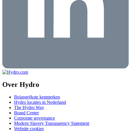
Over Hydro
Belangrijkste kenmerken
Hydro locaties in Nederland
The Hydro Way
Brand Center
Corporate governance
Modern Slavery Transparency Statement
Website cookies