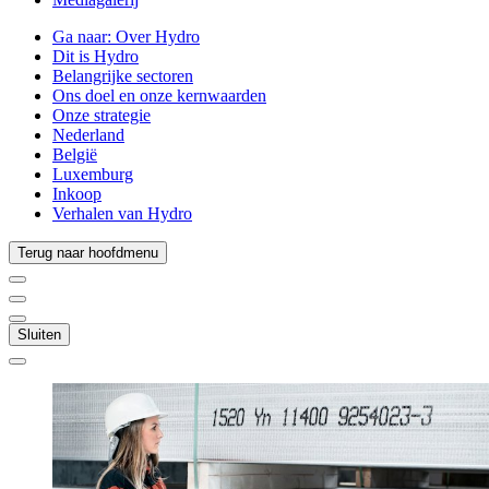
Ga naar:
Over Hydro
Dit is Hydro
Belangrijke sectoren
Ons doel en onze kernwaarden
Onze strategie
Nederland
België
Luxemburg
Inkoop
Verhalen van Hydro
Terug naar hoofdmenu
Sluiten