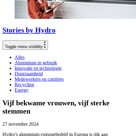
Stories
by
Hydro
Toggle menu visibility
Alles
Aluminium in gebruik
Innovatie en technologie
Duurzaamheid
Medewerkers en carrières
Recycling
Energy
Vijf bekwame vrouwen, vijf sterke
stemmen
27 november 2024
Hydro’s aluminium extrusiebedrijf in Europa is rijk aan