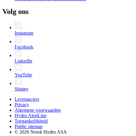
Volg ons
Instagram
Facebook
LinkedIn
YouTube
Shapes
Leveranciers
Privacy
Algemene voorwaarden
Hydro AlertLine
Toegankelijkheid
Public sitemap
© 2026 Norsk Hydro ASA