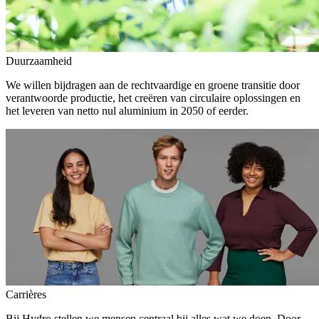
Duurzaamheid
We willen bijdragen aan de rechtvaardige en groene transitie door
verantwoorde productie, het creëren van circulaire oplossingen en
het leveren van netto nul aluminium in 2050 of eerder.
Carrières
Bij Hydro stellen we mensen centraal bij alles wat we doen. Door