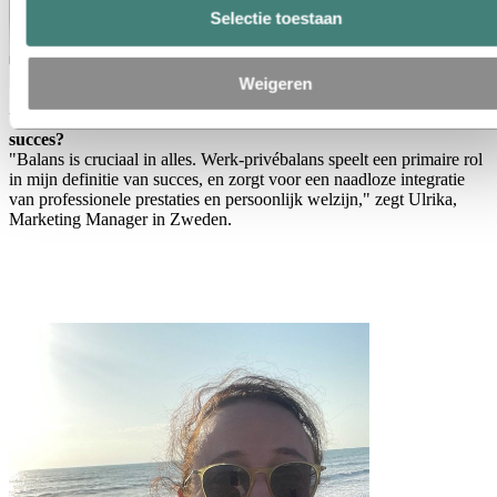
Selectie toestaan
Weigeren
Ulrika, welke rol speelt werk-privébalans in jouw definitie van
succes?
"Balans is cruciaal in alles. Werk-privébalans speelt een primaire rol
in mijn definitie van succes, en zorgt voor een naadloze integratie
van professionele prestaties en persoonlijk welzijn," zegt Ulrika,
Marketing Manager in Zweden.