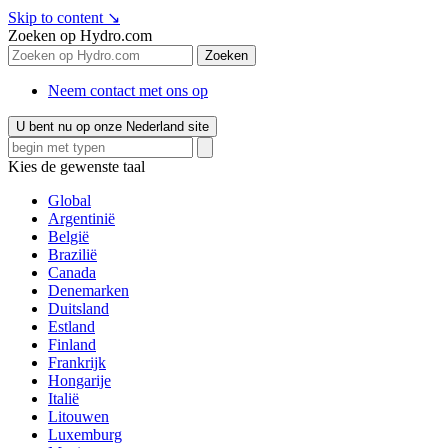
Skip to content
↘
Zoeken op Hydro.com
Zoeken
Neem contact met ons op
U bent nu op onze Nederland site
Kies de gewenste taal
Global
Argentinië
België
Brazilië
Canada
Denemarken
Duitsland
Estland
Finland
Frankrijk
Hongarije
Italië
Litouwen
Luxemburg