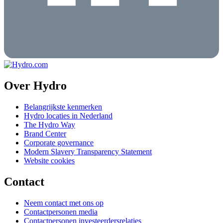
Over Hydro
Belangrijkste kenmerken
Hydro locaties in Nederland
The Hydro Way
Brand Center
Corporate governance
Modern Slavery Transparency Statement
Website cookies
Contact
Neem contact met ons op
Contactpersonen media
Contactpersonen investeerdersrelaties