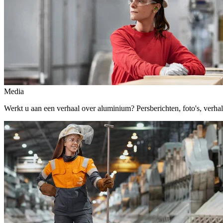
Media
Werkt u aan een verhaal over aluminium? Persberichten, foto's, verhalen,