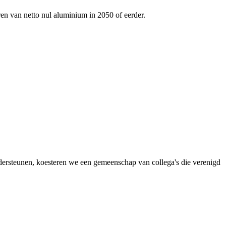
ren van netto nul aluminium in 2050 of eerder.
dersteunen, koesteren we een gemeenschap van collega's die verenigd