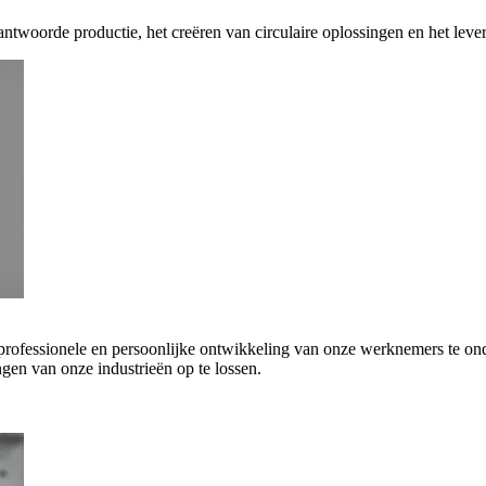
antwoorde productie, het creëren van circulaire oplossingen en het leve
 professionele en persoonlijke ontwikkeling van onze werknemers te on
gen van onze industrieën op te lossen.