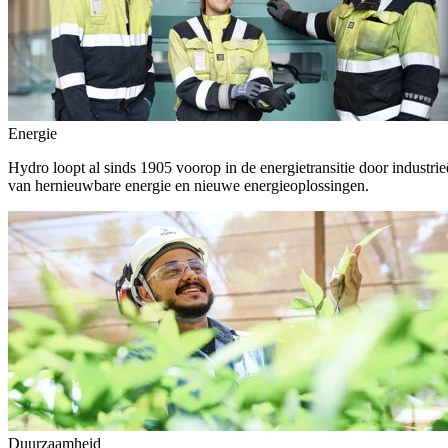
Energie
Hydro loopt al sinds 1905 voorop in de energietransitie door indust
van hernieuwbare energie en nieuwe energieoplossingen.
Duurzaamheid