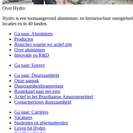
Over Hydro
Hydro is een toonaangevend aluminium- en hernieuwbare energiebe
locaties en in 40 landen.
Ga naar:
Aluminium
Producten
Branches waarin we actief zijn
Over aluminium
Innovatie en R&D
Ga naar:
Energy
Ga naar:
Duurzaamheid
Onze aanpak
Duurzaamheidsrapportage
Routekaart naar net-zero
Actief in het Braziliaanse Amazonegebied
Contactpersoon duurzaamheid
Ga naar:
Carrières
Vacatures
Studenten en afgestudeerden
Leven bij Hydro