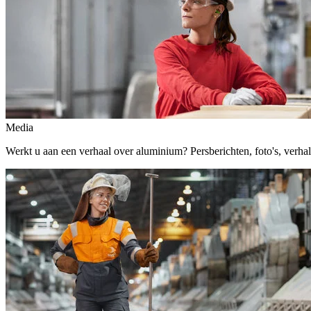
Media
Werkt u aan een verhaal over aluminium? Persberichten, foto's, verhalen,