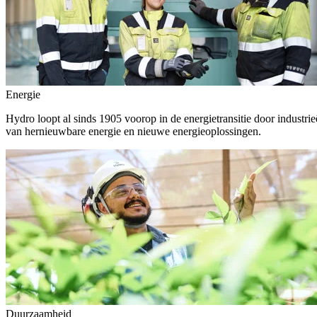
Energie
Hydro loopt al sinds 1905 voorop in de energietransitie door indust
van hernieuwbare energie en nieuwe energieoplossingen.
Duurzaamheid