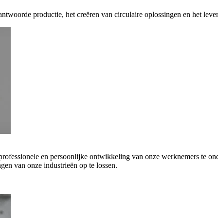
antwoorde productie, het creëren van circulaire oplossingen en het leve
 professionele en persoonlijke ontwikkeling van onze werknemers te on
gen van onze industrieën op te lossen.