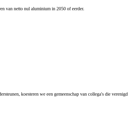
ren van netto nul aluminium in 2050 of eerder.
dersteunen, koesteren we een gemeenschap van collega's die verenigd