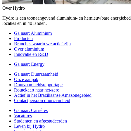
Over Hydro
Hydro is een toonaangevend aluminium- en hernieuwbare energiebe
locaties en in 40 landen.
Ga naar:
Aluminium
Producten
Branches waarin we actief zijn
Over aluminium
Innovatie en R&D
Ga naar:
Energy
Ga naar:
Duurzaamheid
Onze aanpak
Duurzaamheidsrapportage
Routekaart naar net-zero
Actief in het Braziliaanse Amazonegebied
Contactpersoon duurzaamheid
Ga naar:
Carrières
Vacatures
Studenten en afgestudeerden
Leven bij Hydro