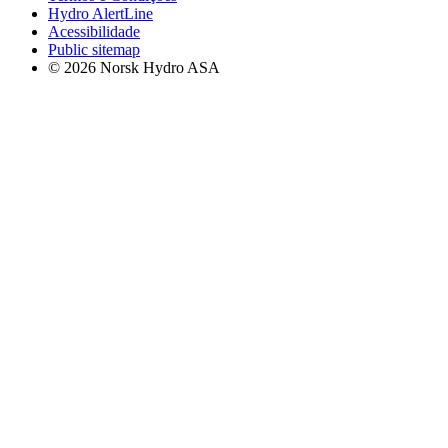
Hydro AlertLine
Acessibilidade
Public sitemap
© 2026 Norsk Hydro ASA