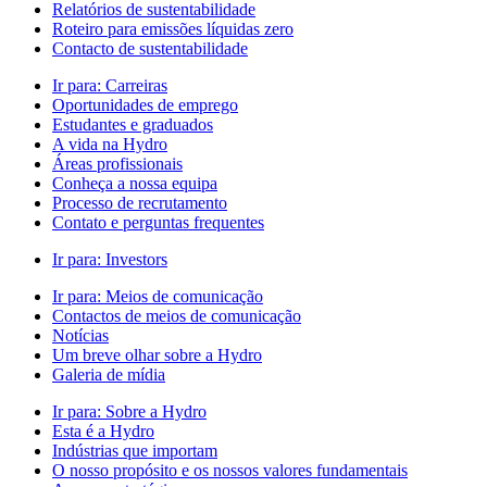
Relatórios de sustentabilidade
Roteiro para emissões líquidas zero
Contacto de sustentabilidade
Ir para:
Carreiras
Oportunidades de emprego
Estudantes e graduados
A vida na Hydro
Áreas profissionais
Conheça a nossa equipa
Processo de recrutamento
Contato e perguntas frequentes
Ir para:
Investors
Ir para:
Meios de comunicação
Contactos de meios de comunicação
Notícias
Um breve olhar sobre a Hydro
Galeria de mídia
Ir para:
Sobre a Hydro
Esta é a Hydro
Indústrias que importam
O nosso propósito e os nossos valores fundamentais