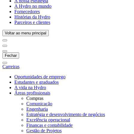
A nossa estratégia
A Hydro no mundo
Fornecedores
Histórias da Hydro
Parceiros e clientes
Voltar ao menu principal
Fechar
Carreiras
Oportunidades de emprego
Estudantes e graduados
A vida na Hydro
Áreas profissionais
Compras
Comunicação
Engenharia
Estratégia e desenvolvimento de negócios
Excelência operacional
Finanças e contabilidade
Gestão de Projetos