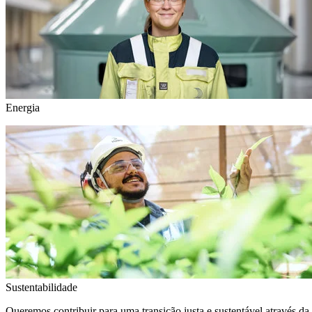
Energia
Sustentabilidade
Queremos contribuir para uma transição justa e sustentável através da