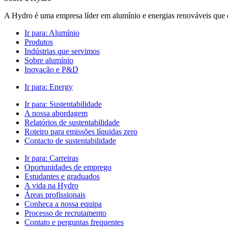
A Hydro é uma empresa líder em alumínio e energias renováveis que c
Ir para:
Alumínio
Produtos
Indústrias que servimos
Sobre alumínio
Inovação e P&D
Ir para:
Energy
Ir para:
Sustentabilidade
A nossa abordagem
Relatórios de sustentabilidade
Roteiro para emissões líquidas zero
Contacto de sustentabilidade
Ir para:
Carreiras
Oportunidades de emprego
Estudantes e graduados
A vida na Hydro
Áreas profissionais
Conheça a nossa equipa
Processo de recrutamento
Contato e perguntas frequentes