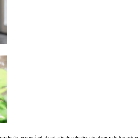
 produção responsável, da criação de soluções circulares e do fornecime