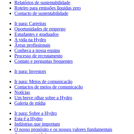
Relatórios de sustentabilidade
Roteiro para emissões líquidas zero
Contacto de sustentabilidade
Ir para:
Carreiras
Oportunidades de emprego
Estudantes e graduados
A vida na Hydro
Áreas profissionais
Conheça a nossa equipa
Processo de recrutamento
Contato e perguntas frequentes
Ir para:
Investors
Ir para:
Meios de comunicação
Contactos de meios de comunicação
Notícias
Um breve olhar sobre a Hydro
Galeria de mídia
Ir para:
Sobre a Hydro
Esta é a Hydro
Indústrias que importam
O nosso propósito e os nossos valores fundamentais