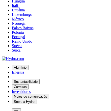
Hungria
Itália
Lituânia
Luxemburgo
México
Noruega
Países Baixos
Polónia
Portugal
Reino Unido
Suécia
Suíça
Alumínio
Energia
Sustentabilidade
Carreiras
Investidores
Meios de comunicação
Sobre a Hydro