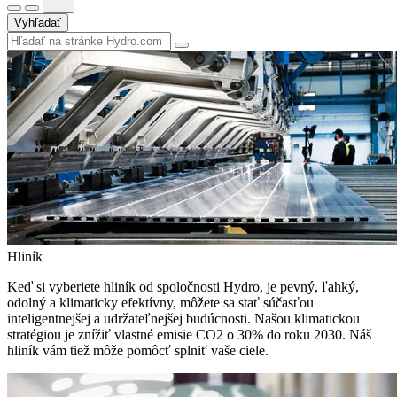
Vyhľadať
Hliník
Keď si vyberiete hliník od spoločnosti Hydro, je pevný, ľahký,
odolný a klimaticky efektívny, môžete sa stať súčasťou
inteligentnejšej a udržateľnejšej budúcnosti. Našou klimatickou
stratégiou je znížiť vlastné emisie CO2 o 30% do roku 2030. Náš
hliník vám tiež môže pomôcť splniť vaše ciele.