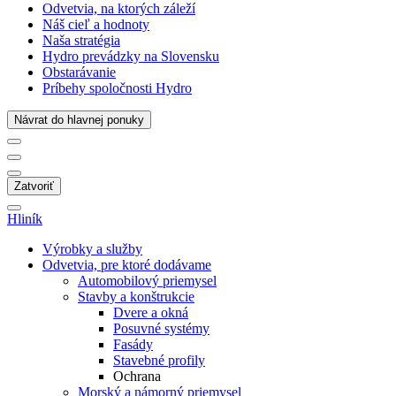
Odvetvia, na ktorých záleží
Náš cieľ a hodnoty
Naša stratégia
Hydro prevádzky na Slovensku
Obstarávanie
Príbehy spoločnosti Hydro
Návrat do hlavnej ponuky
Zatvoriť
Hliník
Výrobky a služby
Odvetvia, pre ktoré dodávame
Automobilový priemysel
Stavby a konštrukcie
Dvere a okná
Posuvné systémy
Fasády
Stavebné profily
Ochrana
Morský a námorný priemysel