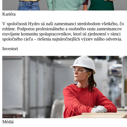
Kariéra
V spoločnosti Hydro sú naši zamestnanci stredobodom všetkého, čo
robíme. Podporou profesionálneho a osobného rastu zamestnancov
rozvíjame komunitu spolupracovníkov, ktorí sú zjednotení v rámci
spoločného cieľa – riešenia najnáročnejších výziev nášho odvetvia.
Investori
Médiá