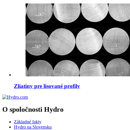
Zliatiny pre lisované profily
O spoločnosti Hydro
Základné fakty
Hydro na Slovensku