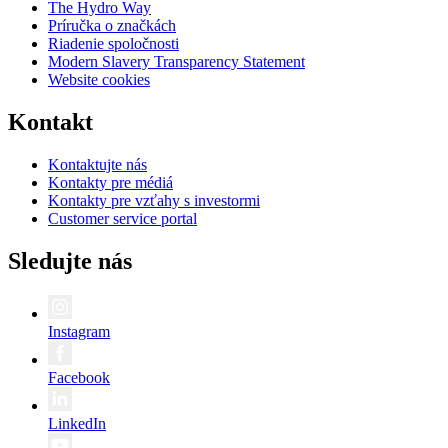
The Hydro Way
Príručka o značkách
Riadenie spoločnosti
Modern Slavery Transparency Statement
Website cookies
Kontakt
Kontaktujte nás
Kontakty pre médiá
Kontakty pre vzťahy s investormi
Customer service portal
Sledujte nás
Instagram
Facebook
LinkedIn