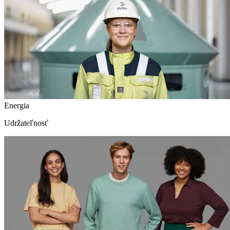
Energia
Udržateľnosť