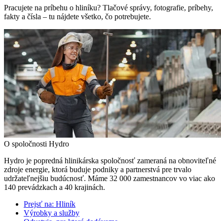
Pracujete na príbehu o hliníku? Tlačové správy, fotografie, príbehy,
fakty a čísla – tu nájdete všetko, čo potrebujete.
O spoločnosti Hydro
Hydro je popredná hlinikárska spoločnosť zameraná na obnoviteľné
zdroje energie, ktorá buduje podniky a partnerstvá pre trvalo
udržateľnejšiu budúcnosť. Máme 32 000 zamestnancov vo viac ako
140 prevádzkach a 40 krajinách.
Prejsť na:
Hliník
Výrobky a služby