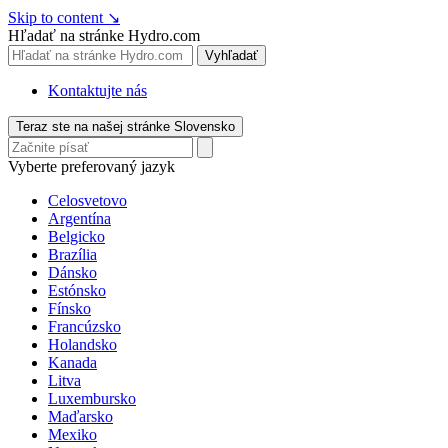
Skip to content
↘
Hľadať na stránke Hydro.com
Vyhľadať
Kontaktujte nás
Teraz ste na našej stránke Slovensko
Vyberte preferovaný jazyk
Celosvetovo
Argentína
Belgicko
Brazília
Dánsko
Estónsko
Fínsko
Francúzsko
Holandsko
Kanada
Litva
Luxembursko
Maďarsko
Mexiko