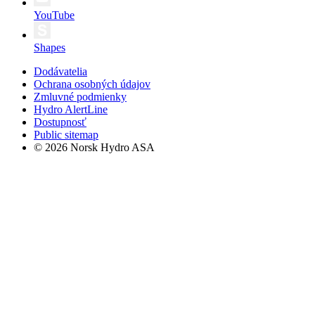
YouTube
Shapes
Dodávatelia
Ochrana osobných údajov
Zmluvné podmienky
Hydro AlertLine
Dostupnosť
Public sitemap
© 2026 Norsk Hydro ASA