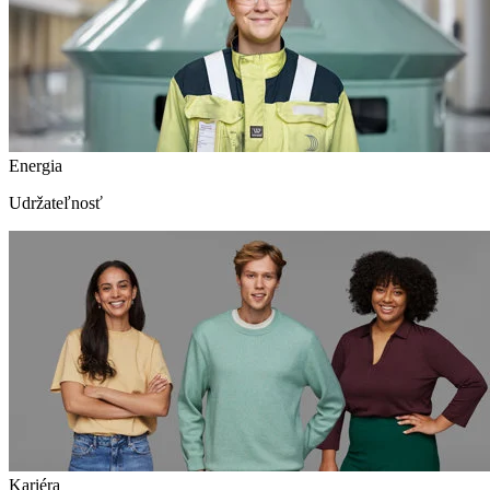
Energia
Udržateľnosť
Kariéra