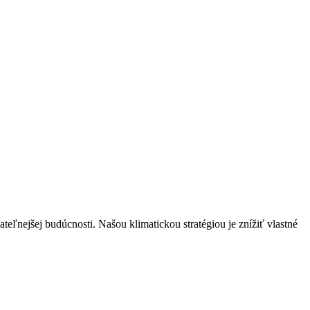
ateľnejšej budúcnosti. Našou klimatickou stratégiou je znížiť vlastné