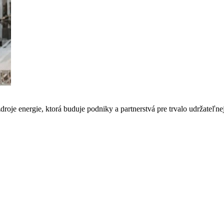
droje energie, ktorá buduje podniky a partnerstvá pre trvalo udržate