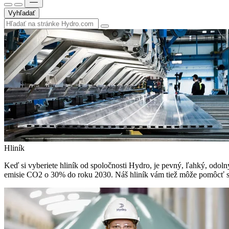
Vyhľadať
Hliník
Keď si vyberiete hliník od spoločnosti Hydro, je pevný, ľahký, odolný 
emisie CO2 o 30% do roku 2030. Náš hliník vám tiež môže pomôcť sp