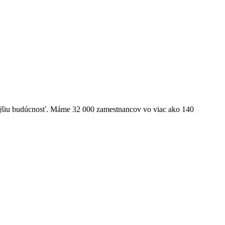
ľnejšiu budúcnosť. Máme 32 000 zamestnancov vo viac ako 140