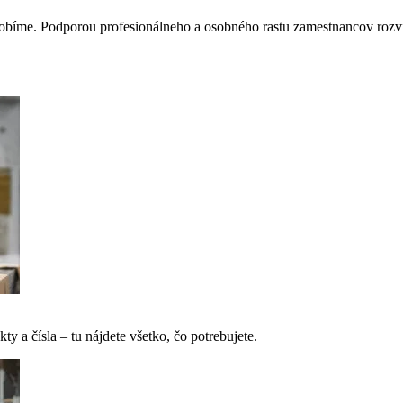
obíme. Podporou profesionálneho a osobného rastu zamestnancov rozví
ty a čísla – tu nájdete všetko, čo potrebujete.