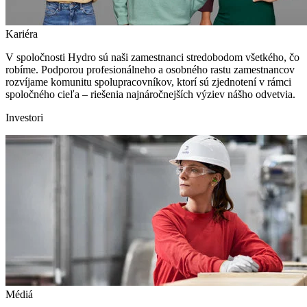
Kariéra
V spoločnosti Hydro sú naši zamestnanci stredobodom všetkého, čo
robíme. Podporou profesionálneho a osobného rastu zamestnancov
rozvíjame komunitu spolupracovníkov, ktorí sú zjednotení v rámci
spoločného cieľa – riešenia najnáročnejších výziev nášho odvetvia.
Investori
Médiá