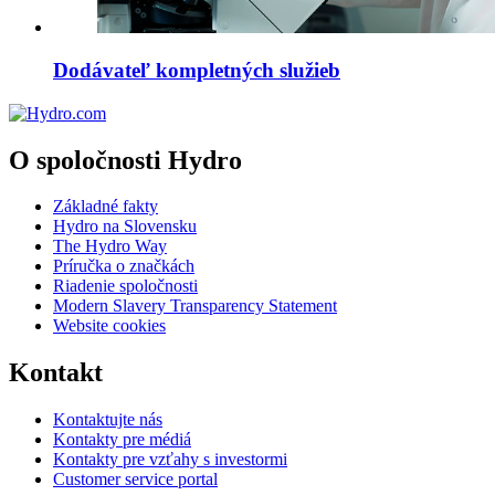
Dodávateľ kompletných služieb
O spoločnosti Hydro
Základné fakty
Hydro na Slovensku
The Hydro Way
Príručka o značkách
Riadenie spoločnosti
Modern Slavery Transparency Statement
Website cookies
Kontakt
Kontaktujte nás
Kontakty pre médiá
Kontakty pre vzťahy s investormi
Customer service portal