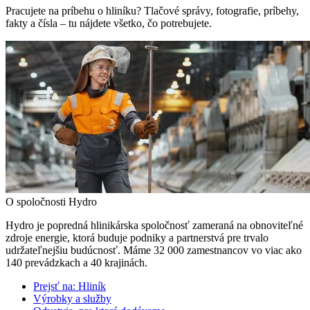
Pracujete na príbehu o hliníku? Tlačové správy, fotografie, príbehy,
fakty a čísla – tu nájdete všetko, čo potrebujete.
O spoločnosti Hydro
Hydro je popredná hlinikárska spoločnosť zameraná na obnoviteľné
zdroje energie, ktorá buduje podniky a partnerstvá pre trvalo
udržateľnejšiu budúcnosť. Máme 32 000 zamestnancov vo viac ako
140 prevádzkach a 40 krajinách.
Prejsť na:
Hliník
Výrobky a služby