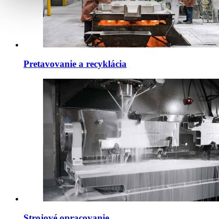
Pretavovanie a recyklácia
Strojové opracovanie