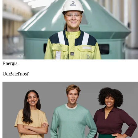
Energia
Udržateľnosť