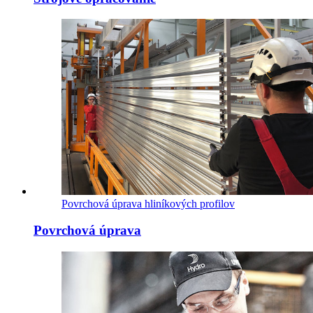
Povrchová úprava hliníkových profilov
Povrchová úprava