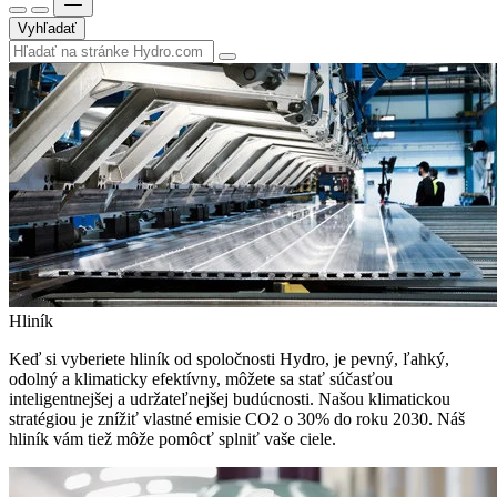
Vyhľadať
Hliník
Keď si vyberiete hliník od spoločnosti Hydro, je pevný, ľahký,
odolný a klimaticky efektívny, môžete sa stať súčasťou
inteligentnejšej a udržateľnejšej budúcnosti. Našou klimatickou
stratégiou je znížiť vlastné emisie CO2 o 30% do roku 2030. Náš
hliník vám tiež môže pomôcť splniť vaše ciele.