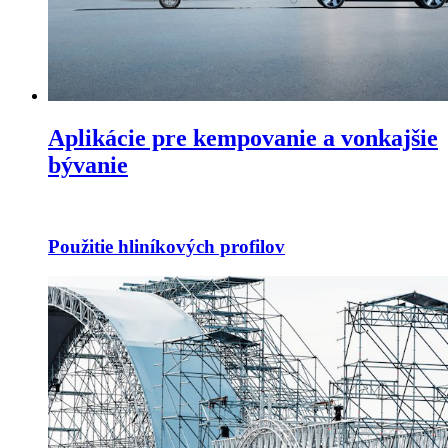
Aplikácie pre kempovanie a vonkajšie
bývanie
Použitie hliníkových profilov