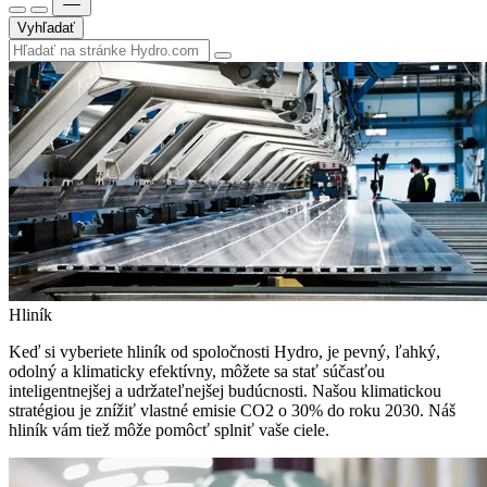
Vyhľadať
Hliník
Keď si vyberiete hliník od spoločnosti Hydro, je pevný, ľahký,
odolný a klimaticky efektívny, môžete sa stať súčasťou
inteligentnejšej a udržateľnejšej budúcnosti. Našou klimatickou
stratégiou je znížiť vlastné emisie CO2 o 30% do roku 2030. Náš
hliník vám tiež môže pomôcť splniť vaše ciele.