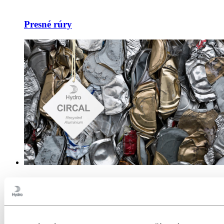
Presné rúry
Hydro CIRCAL