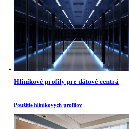
Hliníkové profily pre dátové centrá
Použitie hliníkových profilov