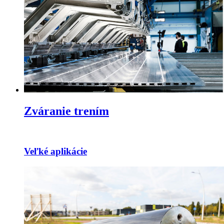
Zváranie trením
Veľké aplikácie