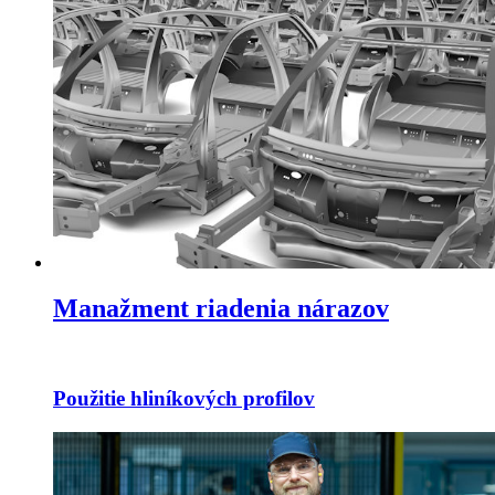
Manažment riadenia nárazov
Použitie hliníkových profilov