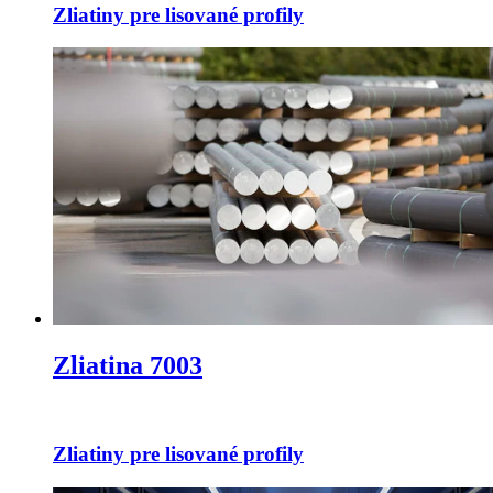
Zliatiny pre lisované profily
Zliatina 7003
Zliatiny pre lisované profily