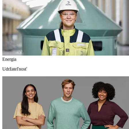
Energia
Udržateľnosť