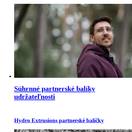
Súhrnné partnerské balíky
udržateľnosti
Hydro Extrusions partnerské balíčky