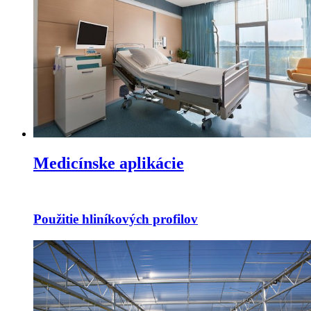
Medicínske aplikácie
Použitie hliníkových profilov