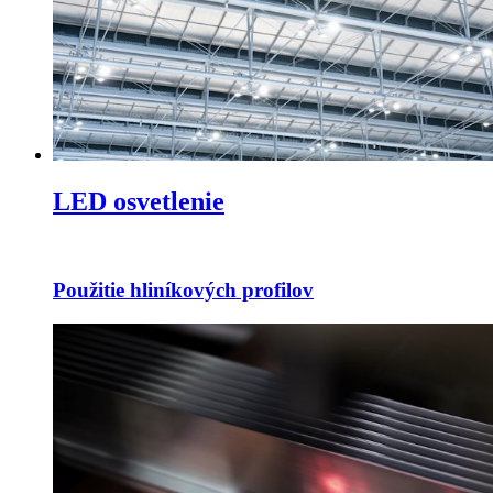
LED osvetlenie
Použitie hliníkových profilov