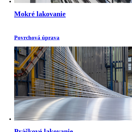
Mokré lakovanie
Povrchová úprava
Práškové lakovanie