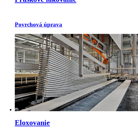
Povrchová úprava
Eloxovanie