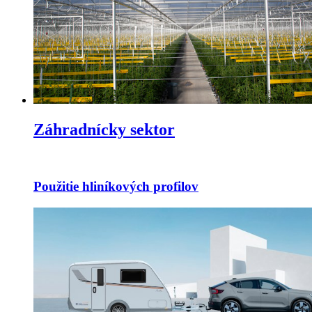
Záhradnícky sektor
Použitie hliníkových profilov