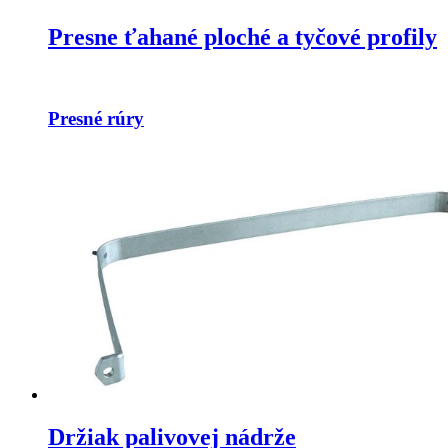
Presne ťahané ploché a tyčové profily
Presné rúry
Držiak palivovej nádrže