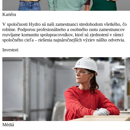
Kariéra
V spoločnosti Hydro sú naši zamestnanci stredobodom všetkého, čo
robíme. Podporou profesionálneho a osobného rastu zamestnancov
rozvíjame komunitu spolupracovníkov, ktorí sú zjednotení v rámci
spoločného cieľa – riešenia najnáročnejších výziev nášho odvetvia.
Investori
Médiá