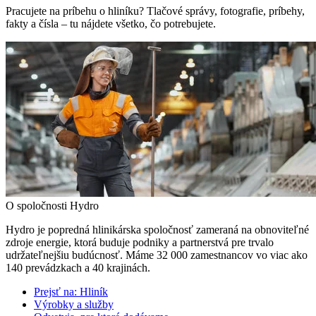
Pracujete na príbehu o hliníku? Tlačové správy, fotografie, príbehy,
fakty a čísla – tu nájdete všetko, čo potrebujete.
O spoločnosti Hydro
Hydro je popredná hlinikárska spoločnosť zameraná na obnoviteľné
zdroje energie, ktorá buduje podniky a partnerstvá pre trvalo
udržateľnejšiu budúcnosť. Máme 32 000 zamestnancov vo viac ako
140 prevádzkach a 40 krajinách.
Prejsť na:
Hliník
Výrobky a služby