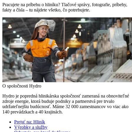
Pracujete na príbehu o hliníku? Tlačové správy, fotografie, príbehy,
fakty a čísla – tu nájdete všetko, čo potrebujete.
O spoločnosti Hydro
Hydro je popredná hlinikárska spoločnosť zameraná na obnoviteľné
zdroje energie, ktorá buduje podniky a partnerstvá pre trvalo
udržateľnejšiu budúcnosť. Máme 32 000 zamestnancov vo viac ako
140 prevádzkach a 40 krajinách.
Prejsť na:
Hliník
Výrobky a služby