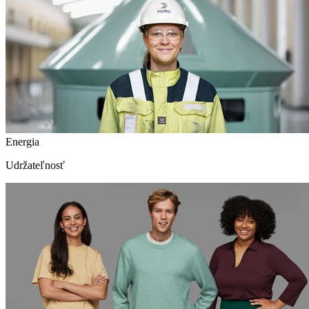
Energia
Udržateľnosť