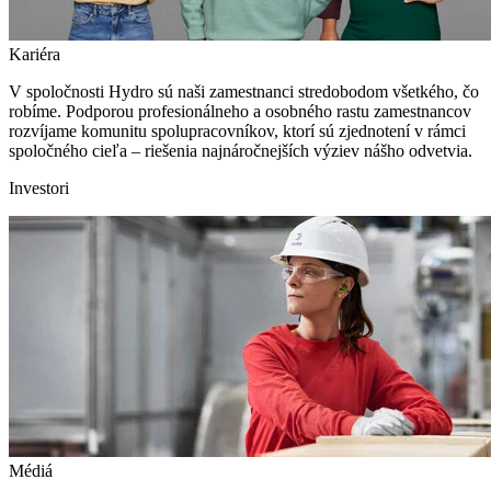
Kariéra
V spoločnosti Hydro sú naši zamestnanci stredobodom všetkého, čo
robíme. Podporou profesionálneho a osobného rastu zamestnancov
rozvíjame komunitu spolupracovníkov, ktorí sú zjednotení v rámci
spoločného cieľa – riešenia najnáročnejších výziev nášho odvetvia.
Investori
Médiá