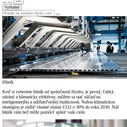
Vyhľadať
Hliník
Keď si vyberiete hliník od spoločnosti Hydro, je pevný, ľahký,
odolný a klimaticky efektívny, môžete sa stať súčasťou
inteligentnejšej a udržateľnejšej budúcnosti. Našou klimatickou
stratégiou je znížiť vlastné emisie CO2 o 30% do roku 2030. Náš
hliník vám tiež môže pomôcť splniť vaše ciele.