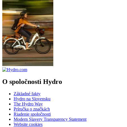
O spoločnosti Hydro
Základné fakty
Hydro na Slovensku
The Hydro Way
Príručka o značkách
Riadenie spoločnosti
Modern Slavery Transparency Statement
Website cookies