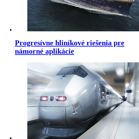
Progresívne hliníkové riešenia pre
námorné aplikácie