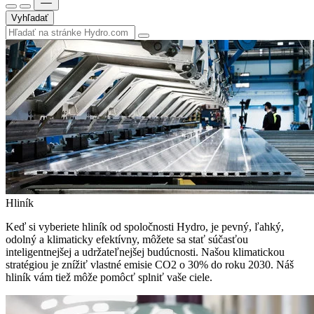
Vyhľadať
Hliník
Keď si vyberiete hliník od spoločnosti Hydro, je pevný, ľahký,
odolný a klimaticky efektívny, môžete sa stať súčasťou
inteligentnejšej a udržateľnejšej budúcnosti. Našou klimatickou
stratégiou je znížiť vlastné emisie CO2 o 30% do roku 2030. Náš
hliník vám tiež môže pomôcť splniť vaše ciele.