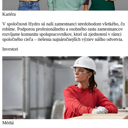
Kariéra
V spoločnosti Hydro sú naši zamestnanci stredobodom všetkého, čo
robíme. Podporou profesionálneho a osobného rastu zamestnancov
rozvíjame komunitu spolupracovníkov, ktorí sú zjednotení v rámci
spoločného cieľa – riešenia najnáročnejších výziev nášho odvetvia.
Investori
Médiá