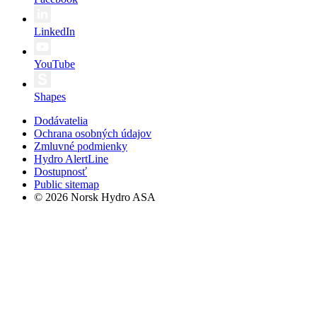
LinkedIn
YouTube
Shapes
Dodávatelia
Ochrana osobných údajov
Zmluvné podmienky
Hydro AlertLine
Dostupnosť
Public sitemap
© 2026 Norsk Hydro ASA