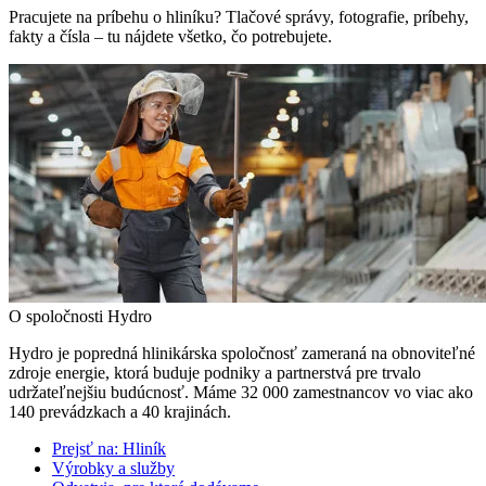
Pracujete na príbehu o hliníku? Tlačové správy, fotografie, príbehy,
fakty a čísla – tu nájdete všetko, čo potrebujete.
O spoločnosti Hydro
Hydro je popredná hlinikárska spoločnosť zameraná na obnoviteľné
zdroje energie, ktorá buduje podniky a partnerstvá pre trvalo
udržateľnejšiu budúcnosť. Máme 32 000 zamestnancov vo viac ako
140 prevádzkach a 40 krajinách.
Prejsť na:
Hliník
Výrobky a služby