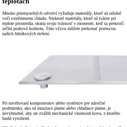
teplotách
Mnoho priemyselných odvetví vyžaduje materiály, ktoré sú odolné
voči extrémnemu chladu. Niektoré materiály, ktoré sú tvárne pri
teplote prostredia, stratia svoju tvárnosť v momente, keď sa prekročí
určitá prahová hodnota. Túto výzvu môžete prekonať pomocou
našich hliníkových riešení.
Pri navrhovaní komponentov alebo systémov pre náročné
podmienky, ako sú mraziace platne alebo chladiace platne, je
nevyhnutné, aby ste zvážili mechanické vlastnosti kovu, z ktorého
budú vyrobené.