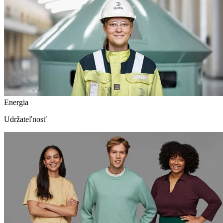
Energia
Udržateľnosť