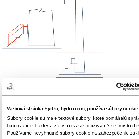
Webová stránka Hydro, hydro.com, používa súbory cookie
Súbory cookie sú malé textové súbory, ktoré pomáhajú spr
Vonkajšia veža:
fungovaniu stránky a zlepšujú vaše používateľské prostredie
Vonkajšia vstupná plošina veže
Používame nevyhnutné súbory cookie na zabezpečenie zákl
Schody