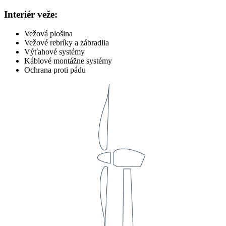
Interiér veže:
Vežová plošina
Vežové rebríky a zábradlia
Výťahové systémy
Káblové montážne systémy
Ochrana proti pádu