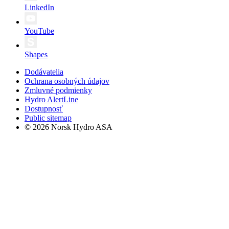
LinkedIn
YouTube
Shapes
Dodávatelia
Ochrana osobných údajov
Zmluvné podmienky
Hydro AlertLine
Dostupnosť
Public sitemap
© 2026 Norsk Hydro ASA