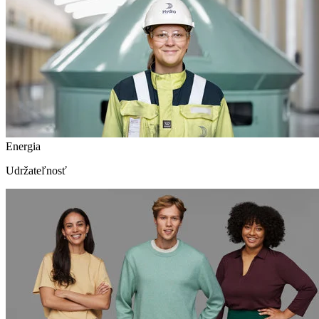
Energia
Udržateľnosť