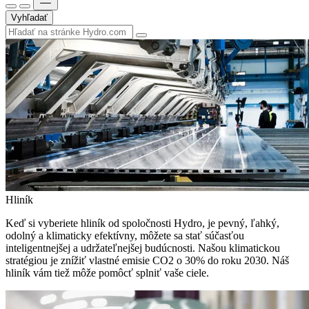
Vyhľadať
Hliník
Keď si vyberiete hliník od spoločnosti Hydro, je pevný, ľahký,
odolný a klimaticky efektívny, môžete sa stať súčasťou
inteligentnejšej a udržateľnejšej budúcnosti. Našou klimatickou
stratégiou je znížiť vlastné emisie CO2 o 30% do roku 2030. Náš
hliník vám tiež môže pomôcť splniť vaše ciele.