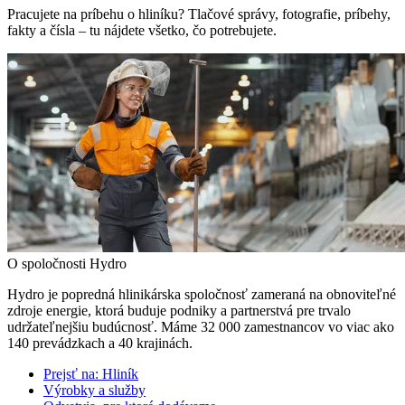
Pracujete na príbehu o hliníku? Tlačové správy, fotografie, príbehy,
fakty a čísla – tu nájdete všetko, čo potrebujete.
O spoločnosti Hydro
Hydro je popredná hlinikárska spoločnosť zameraná na obnoviteľné
zdroje energie, ktorá buduje podniky a partnerstvá pre trvalo
udržateľnejšiu budúcnosť. Máme 32 000 zamestnancov vo viac ako
140 prevádzkach a 40 krajinách.
Prejsť na:
Hliník
Výrobky a služby