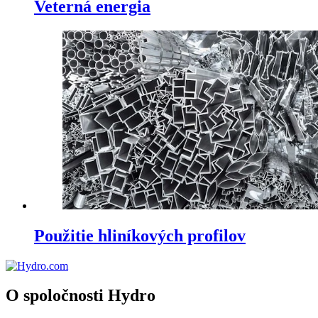
Veterná energia
Použitie hliníkových profilov
O spoločnosti Hydro