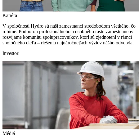
Kariéra
V spoločnosti Hydro sú naši zamestnanci stredobodom všetkého, čo
robíme. Podporou profesionálneho a osobného rastu zamestnancov
rozvíjame komunitu spolupracovníkov, ktorí sú zjednotení v rámci
spoločného cieľa – riešenia najnáročnejších výziev nášho odvetvia.
Investori
Médiá