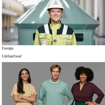
Energia
Udržateľnosť