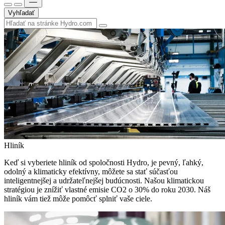
Vyhľadať
Hliník
Keď si vyberiete hliník od spoločnosti Hydro, je pevný, ľahký,
odolný a klimaticky efektívny, môžete sa stať súčasťou
inteligentnejšej a udržateľnejšej budúcnosti. Našou klimatickou
stratégiou je znížiť vlastné emisie CO2 o 30% do roku 2030. Náš
hliník vám tiež môže pomôcť splniť vaše ciele.