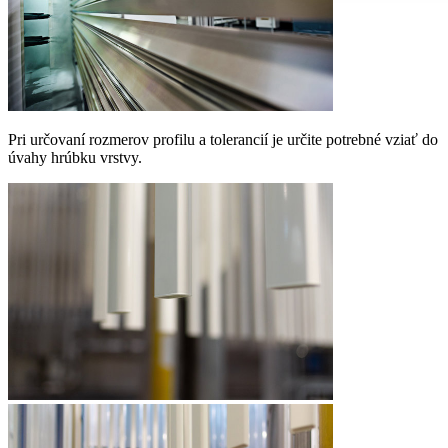
Pri určovaní rozmerov profilu a tolerancií je určite potrebné vziať do
úvahy hrúbku vrstvy.