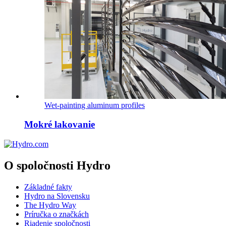
Wet-painting aluminum profiles
Mokré lakovanie
O spoločnosti Hydro
Základné fakty
Hydro na Slovensku
The Hydro Way
Príručka o značkách
Riadenie spoločnosti