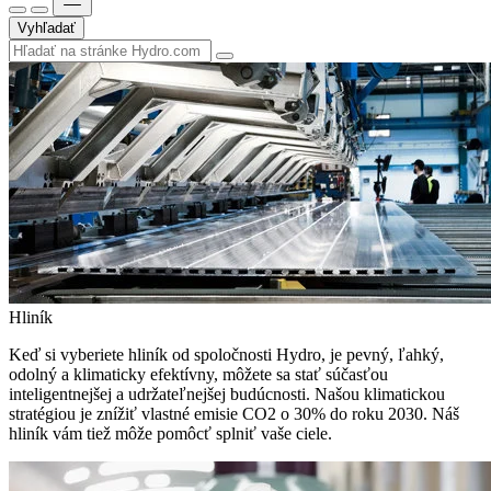
Vyhľadať
Hliník
Keď si vyberiete hliník od spoločnosti Hydro, je pevný, ľahký,
odolný a klimaticky efektívny, môžete sa stať súčasťou
inteligentnejšej a udržateľnejšej budúcnosti. Našou klimatickou
stratégiou je znížiť vlastné emisie CO2 o 30% do roku 2030. Náš
hliník vám tiež môže pomôcť splniť vaše ciele.