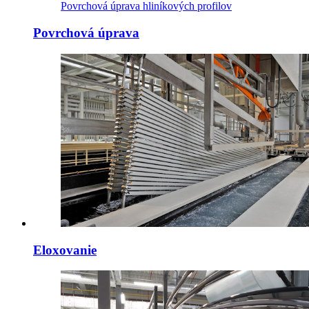
Povrchová úprava hliníkových profilov
Povrchová úprava
Eloxovanie