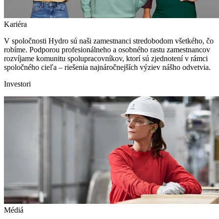
Kariéra
V spoločnosti Hydro sú naši zamestnanci stredobodom všetkého, čo
robíme. Podporou profesionálneho a osobného rastu zamestnancov
rozvíjame komunitu spolupracovníkov, ktorí sú zjednotení v rámci
spoločného cieľa – riešenia najnáročnejších výziev nášho odvetvia.
Investori
Médiá