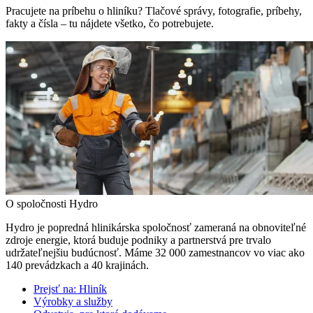
Pracujete na príbehu o hliníku? Tlačové správy, fotografie, príbehy,
fakty a čísla – tu nájdete všetko, čo potrebujete.
O spoločnosti Hydro
Hydro je popredná hlinikárska spoločnosť zameraná na obnoviteľné
zdroje energie, ktorá buduje podniky a partnerstvá pre trvalo
udržateľnejšiu budúcnosť. Máme 32 000 zamestnancov vo viac ako
140 prevádzkach a 40 krajinách.
Prejsť na:
Hliník
Výrobky a služby