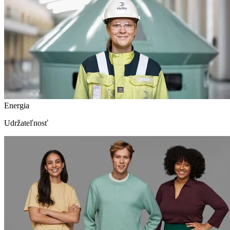
Energia
Udržateľnosť