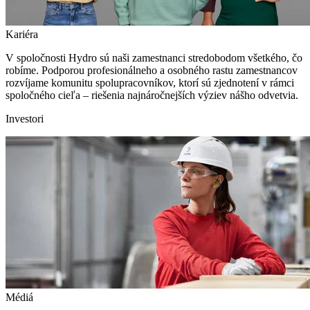
Kariéra
V spoločnosti Hydro sú naši zamestnanci stredobodom všetkého, čo
robíme. Podporou profesionálneho a osobného rastu zamestnancov
rozvíjame komunitu spolupracovníkov, ktorí sú zjednotení v rámci
spoločného cieľa – riešenia najnáročnejších výziev nášho odvetvia.
Investori
Médiá