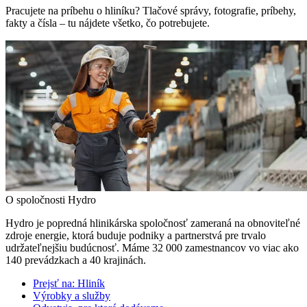
Pracujete na príbehu o hliníku? Tlačové správy, fotografie, príbehy,
fakty a čísla – tu nájdete všetko, čo potrebujete.
O spoločnosti Hydro
Hydro je popredná hlinikárska spoločnosť zameraná na obnoviteľné
zdroje energie, ktorá buduje podniky a partnerstvá pre trvalo
udržateľnejšiu budúcnosť. Máme 32 000 zamestnancov vo viac ako
140 prevádzkach a 40 krajinách.
Prejsť na:
Hliník
Výrobky a služby