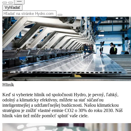
Vyhľadať
Hliník
Keď si vyberiete hliník od spoločnosti Hydro, je pevný, ľahký,
odolný a klimaticky efektívny, môžete sa stať súčasťou
inteligentnejšej a udržateľnejšej budúcnosti. Našou klimatickou
stratégiou je znížiť vlastné emisie CO2 o 30% do roku 2030. Náš
hliník vám tiež môže pomôcť splniť vaše ciele.