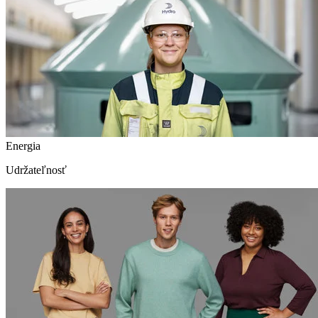
Energia
Udržateľnosť