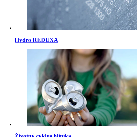
Hydro REDUXA
Životný cyklus hliníka