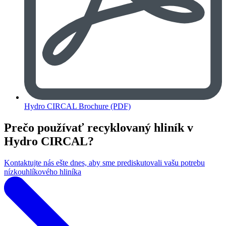
Hydro CIRCAL Brochure (PDF)
Prečo používať recyklovaný hliník v
Hydro CIRCAL?
Kontaktujte nás ešte dnes, aby sme prediskutovali vašu potrebu
nízkouhlíkového hliníka