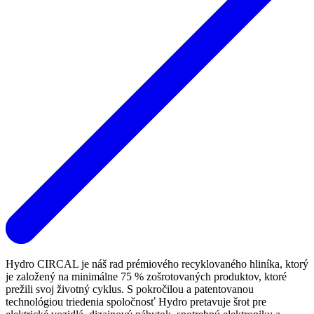
Hydro CIRCAL je náš rad prémiového recyklovaného hliníka, ktorý
je založený na minimálne 75 % zošrotovaných produktov, ktoré
prežili svoj životný cyklus. S pokročilou a patentovanou
technológiou triedenia spoločnosť Hydro pretavuje šrot pre