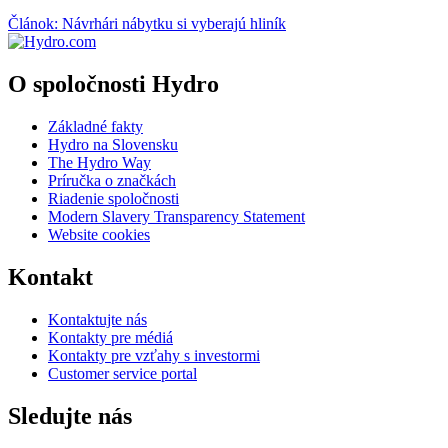
Článok: Návrhári nábytku si vyberajú hliník
O spoločnosti Hydro
Základné fakty
Hydro na Slovensku
The Hydro Way
Príručka o značkách
Riadenie spoločnosti
Modern Slavery Transparency Statement
Website cookies
Kontakt
Kontaktujte nás
Kontakty pre médiá
Kontakty pre vzťahy s investormi
Customer service portal
Sledujte nás