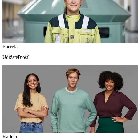
Energia
Udržateľnosť
Kariéra