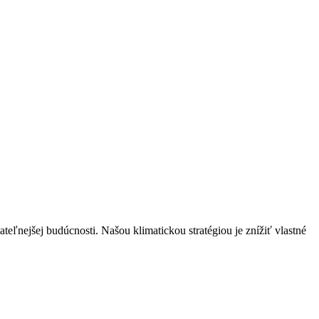
ateľnejšej budúcnosti. Našou klimatickou stratégiou je znížiť vlastné