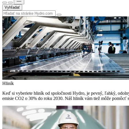
Vyhľadať
Hliník
Keď si vyberiete hliník od spoločnosti Hydro, je pevný, ľahký, odolný 
emisie CO2 o 30% do roku 2030. Náš hliník vám tiež môže pomôcť sp