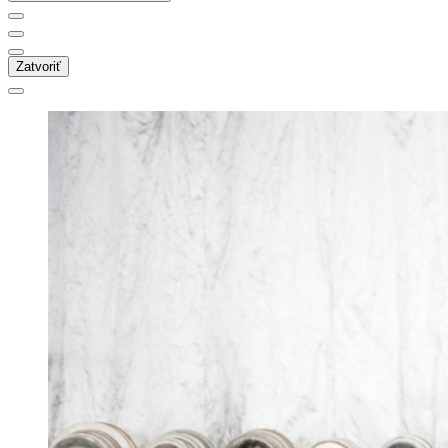
Zatvoriť