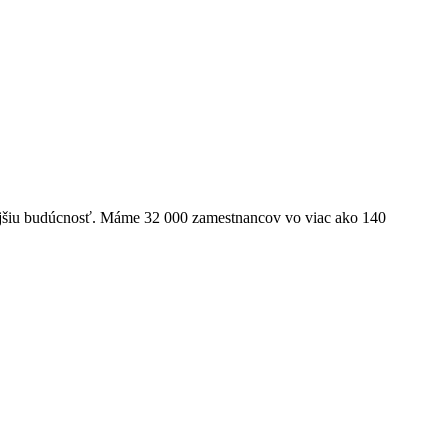
ľnejšiu budúcnosť. Máme 32 000 zamestnancov vo viac ako 140