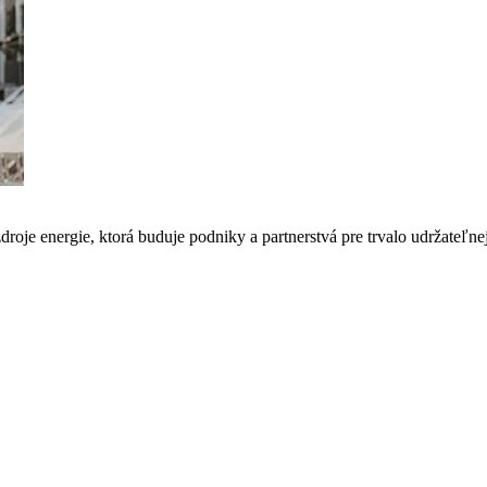
droje energie, ktorá buduje podniky a partnerstvá pre trvalo udržate