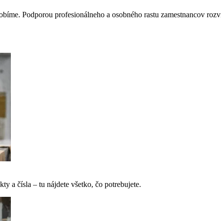
obíme. Podporou profesionálneho a osobného rastu zamestnancov rozví
ty a čísla – tu nájdete všetko, čo potrebujete.