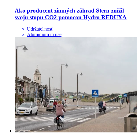
Ako producent zimných záhrad Stern znížil
svoju stopu CO2 pomocou Hydro REDUXA
Udržateľnosť
Aluminium in use