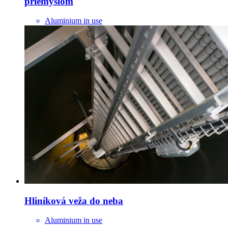
priemyslom
Aluminium in use
Hliníková veža do neba
Aluminium in use