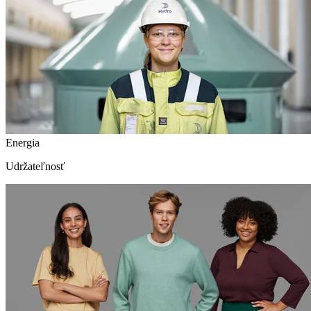
Energia
Udržateľnosť