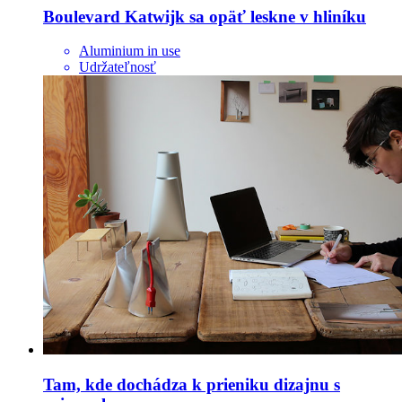
Boulevard Katwijk sa opäť leskne v hliníku
Aluminium in use
Udržateľnosť
Tam, kde dochádza k prieniku dizajnu s