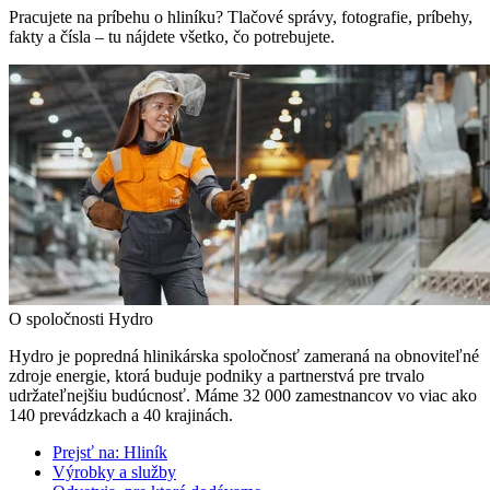
Pracujete na príbehu o hliníku? Tlačové správy, fotografie, príbehy,
fakty a čísla – tu nájdete všetko, čo potrebujete.
O spoločnosti Hydro
Hydro je popredná hlinikárska spoločnosť zameraná na obnoviteľné
zdroje energie, ktorá buduje podniky a partnerstvá pre trvalo
udržateľnejšiu budúcnosť. Máme 32 000 zamestnancov vo viac ako
140 prevádzkach a 40 krajinách.
Prejsť na:
Hliník
Výrobky a služby