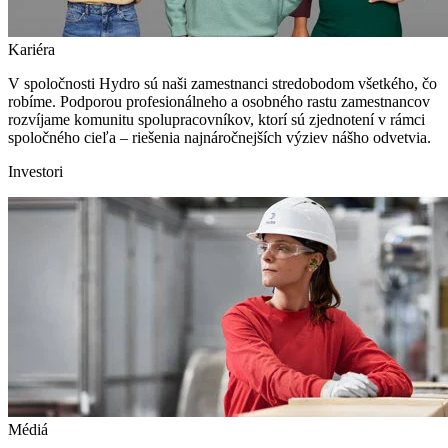
Kariéra
V spoločnosti Hydro sú naši zamestnanci stredobodom všetkého, čo
robíme. Podporou profesionálneho a osobného rastu zamestnancov
rozvíjame komunitu spolupracovníkov, ktorí sú zjednotení v rámci
spoločného cieľa – riešenia najnáročnejších výziev nášho odvetvia.
Investori
Médiá