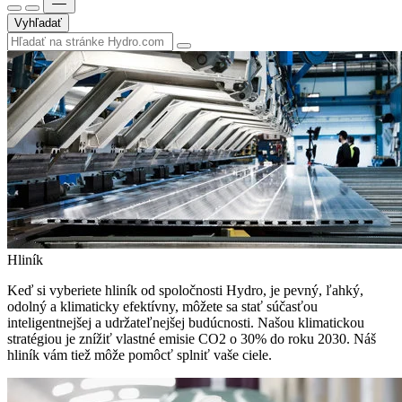
Vyhľadať
Hliník
Keď si vyberiete hliník od spoločnosti Hydro, je pevný, ľahký,
odolný a klimaticky efektívny, môžete sa stať súčasťou
inteligentnejšej a udržateľnejšej budúcnosti. Našou klimatickou
stratégiou je znížiť vlastné emisie CO2 o 30% do roku 2030. Náš
hliník vám tiež môže pomôcť splniť vaše ciele.