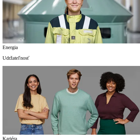
Energia
Udržateľnosť
Kariéra