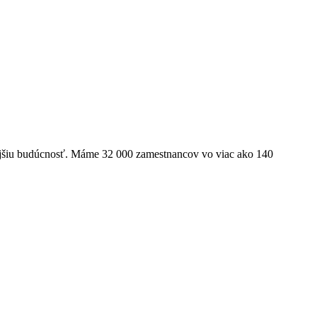
ľnejšiu budúcnosť. Máme 32 000 zamestnancov vo viac ako 140