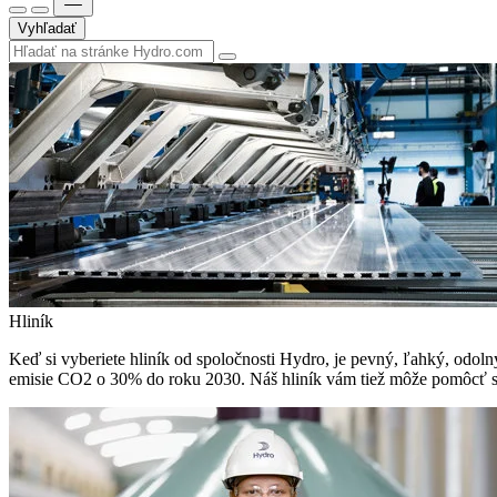
Vyhľadať
Hliník
Keď si vyberiete hliník od spoločnosti Hydro, je pevný, ľahký, odolný 
emisie CO2 o 30% do roku 2030. Náš hliník vám tiež môže pomôcť sp