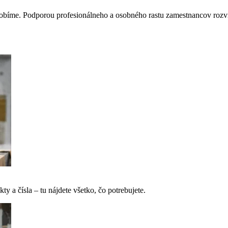
obíme. Podporou profesionálneho a osobného rastu zamestnancov rozví
ty a čísla – tu nájdete všetko, čo potrebujete.