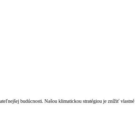
ateľnejšej budúcnosti. Našou klimatickou stratégiou je znížiť vlastné