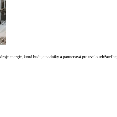
droje energie, ktorá buduje podniky a partnerstvá pre trvalo udržate