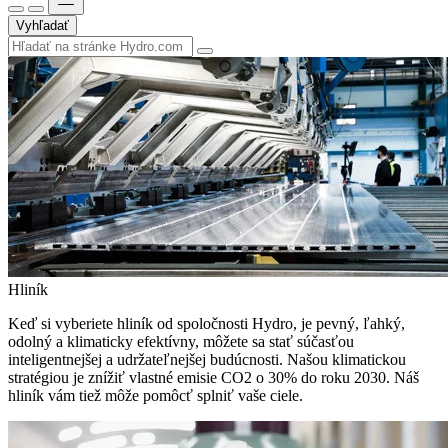
Vyhľadať
Hliník
Keď si vyberiete hliník od spoločnosti Hydro, je pevný, ľahký,
odolný a klimaticky efektívny, môžete sa stať súčasťou
inteligentnejšej a udržateľnejšej budúcnosti. Našou klimatickou
stratégiou je znížiť vlastné emisie CO2 o 30% do roku 2030. Náš
hliník vám tiež môže pomôcť splniť vaše ciele.