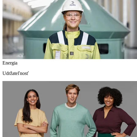
Energia
Udržateľnosť