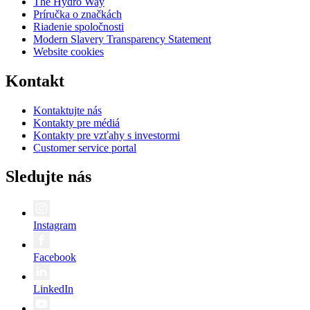
The Hydro Way
Príručka o značkách
Riadenie spoločnosti
Modern Slavery Transparency Statement
Website cookies
Kontakt
Kontaktujte nás
Kontakty pre médiá
Kontakty pre vzťahy s investormi
Customer service portal
Sledujte nás
Instagram
Facebook
LinkedIn