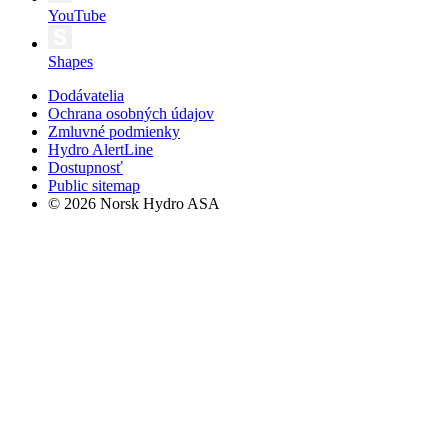
YouTube
Shapes
Dodávatelia
Ochrana osobných údajov
Zmluvné podmienky
Hydro AlertLine
Dostupnosť
Public sitemap
© 2026 Norsk Hydro ASA