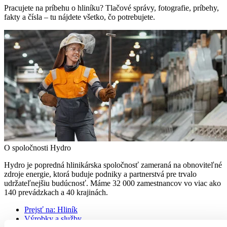
Pracujete na príbehu o hliníku? Tlačové správy, fotografie, príbehy,
fakty a čísla – tu nájdete všetko, čo potrebujete.
O spoločnosti Hydro
Hydro je popredná hlinikárska spoločnosť zameraná na obnoviteľné
zdroje energie, ktorá buduje podniky a partnerstvá pre trvalo
udržateľnejšiu budúcnosť. Máme 32 000 zamestnancov vo viac ako
140 prevádzkach a 40 krajinách.
Prejsť na:
Hliník
Výrobky a služby