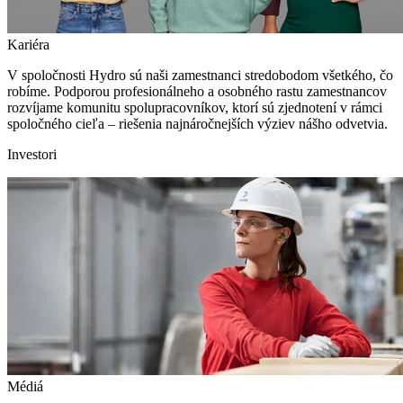
Kariéra
V spoločnosti Hydro sú naši zamestnanci stredobodom všetkého, čo
robíme. Podporou profesionálneho a osobného rastu zamestnancov
rozvíjame komunitu spolupracovníkov, ktorí sú zjednotení v rámci
spoločného cieľa – riešenia najnáročnejších výziev nášho odvetvia.
Investori
Médiá