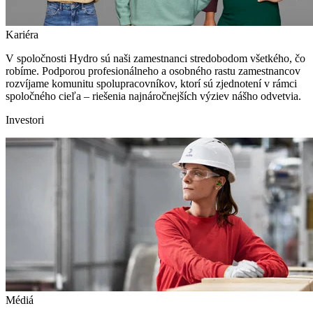
Kariéra
V spoločnosti Hydro sú naši zamestnanci stredobodom všetkého, čo
robíme. Podporou profesionálneho a osobného rastu zamestnancov
rozvíjame komunitu spolupracovníkov, ktorí sú zjednotení v rámci
spoločného cieľa – riešenia najnáročnejších výziev nášho odvetvia.
Investori
Médiá