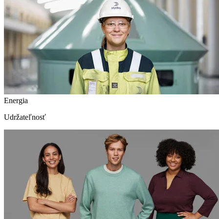
Energia
Udržateľnosť