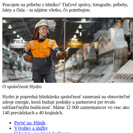
Pracujete na príbehu o hliníku? Tlačové správy, fotografie, príbehy,
fakty a čísla – tu nájdete všetko, čo potrebujete.
O spoločnosti Hydro
Hydro je popredná hlinikárska spoločnosť zameraná na obnoviteľné
zdroje energie, ktorá buduje podniky a partnerstvá pre trvalo
udržateľnejšiu budúcnosť. Máme 32 000 zamestnancov vo viac ako
140 prevádzkach a 40 krajinách.
Prejsť na:
Hliník
Výrobky a služby