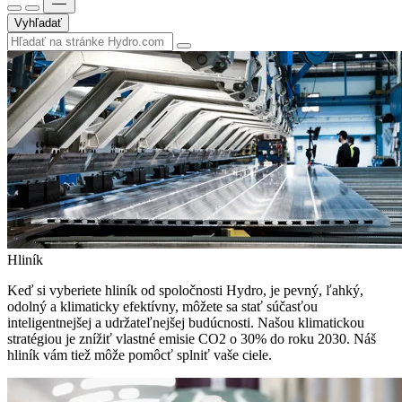
Vyhľadať
Hliník
Keď si vyberiete hliník od spoločnosti Hydro, je pevný, ľahký,
odolný a klimaticky efektívny, môžete sa stať súčasťou
inteligentnejšej a udržateľnejšej budúcnosti. Našou klimatickou
stratégiou je znížiť vlastné emisie CO2 o 30% do roku 2030. Náš
hliník vám tiež môže pomôcť splniť vaše ciele.