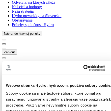
Odvetvia, na ktorých záleží
Náš cieľ a hodnoty
Naša stratégia
Hydro prevádzky na Slovensku
Obstarávanie
Príbehy spoločnosti Hydro
Návrat do hlavnej ponuky
Zatvoriť
Webová stránka Hydro, hydro.com, používa súbory cookie
Súbory cookie sú malé textové súbory, ktoré pomáhajú
správnemu fungovaniu stránky a zlepšujú vaše používateľs
prostredie. Používame nevyhnutné súbory cookie na
zabezpečenie základnej prevádzky a bezpečnosti webovej