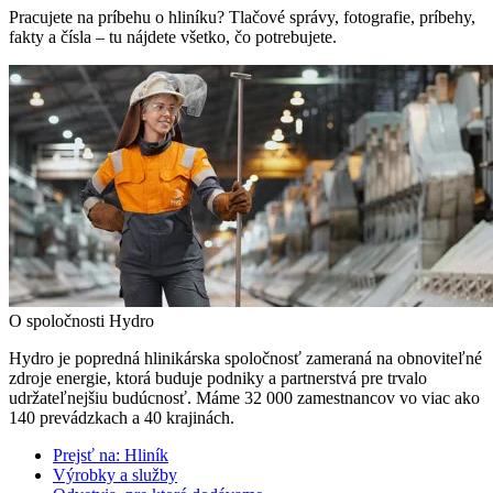
Pracujete na príbehu o hliníku? Tlačové správy, fotografie, príbehy,
fakty a čísla – tu nájdete všetko, čo potrebujete.
O spoločnosti Hydro
Hydro je popredná hlinikárska spoločnosť zameraná na obnoviteľné
zdroje energie, ktorá buduje podniky a partnerstvá pre trvalo
udržateľnejšiu budúcnosť. Máme 32 000 zamestnancov vo viac ako
140 prevádzkach a 40 krajinách.
Prejsť na:
Hliník
Výrobky a služby