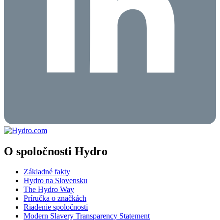
O spoločnosti Hydro
Základné fakty
Hydro na Slovensku
The Hydro Way
Príručka o značkách
Riadenie spoločnosti
Modern Slavery Transparency Statement