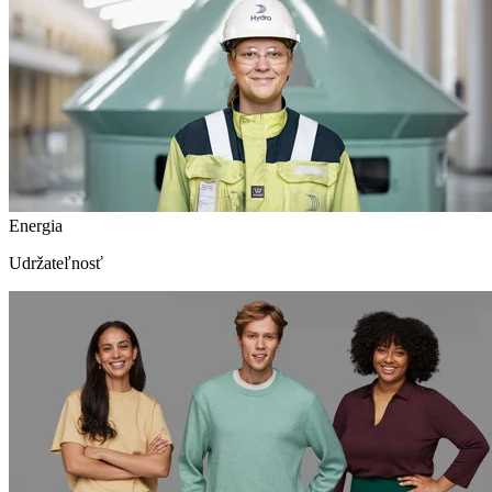
Energia
Udržateľnosť