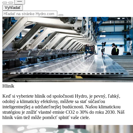
Vyhľadať
Hliník
Keď si vyberiete hliník od spoločnosti Hydro, je pevný, ľahký,
odolný a klimaticky efektívny, môžete sa stať súčasťou
inteligentnejšej a udržateľnejšej budúcnosti. Našou klimatickou
stratégiou je znížiť vlastné emisie CO2 o 30% do roku 2030. Náš
hliník vám tiež môže pomôcť splniť vaše ciele.