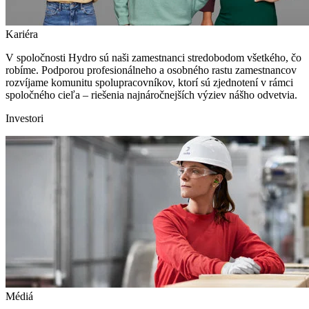
Kariéra
V spoločnosti Hydro sú naši zamestnanci stredobodom všetkého, čo
robíme. Podporou profesionálneho a osobného rastu zamestnancov
rozvíjame komunitu spolupracovníkov, ktorí sú zjednotení v rámci
spoločného cieľa – riešenia najnáročnejších výziev nášho odvetvia.
Investori
Médiá