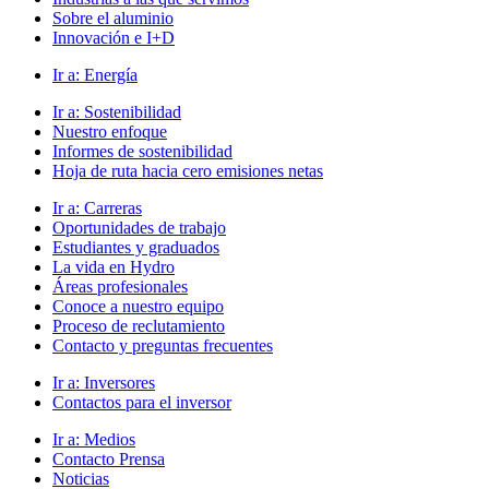
Sobre el aluminio
Innovación e I+D
Ir a:
Energía
Ir a:
Sostenibilidad
Nuestro enfoque
Informes de sostenibilidad
Hoja de ruta hacia cero emisiones netas
Ir a:
Carreras
Oportunidades de trabajo
Estudiantes y graduados
La vida en Hydro
Áreas profesionales
Conoce a nuestro equipo
Proceso de reclutamiento
Contacto y preguntas frecuentes
Ir a:
Inversores
Contactos para el inversor
Ir a:
Medios
Contacto Prensa
Noticias