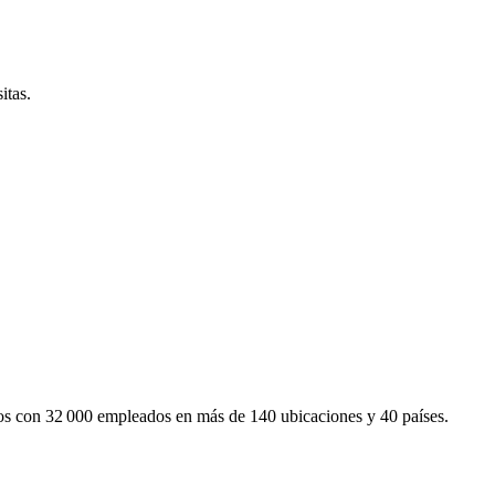
itas.
mos con 32 000 empleados en más de 140 ubicaciones y 40 países.