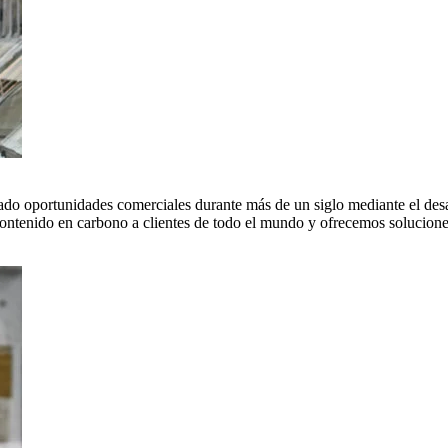
do oportunidades comerciales durante más de un siglo mediante el desar
tenido en carbono a clientes de todo el mundo y ofrecemos soluciones 