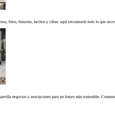
a, fotos, historias, hechos y cifras: aquí encontrarás todo lo que neces
sarrolla negocios y asociaciones para un futuro más sostenible. Conta