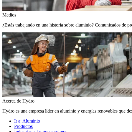
Medios
¿Estás trabajando en una historia sobre aluminio? Comunicados de prens
Acerca de Hydro
Hydro es una empresa líder en aluminio y energías renovables que de
Ir a:
Aluminio
Productos
Industrias a las que servimos