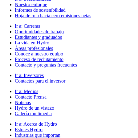
Nuestro enfoque
Informes de sostenibilidad
Hoja de ruta hacia cero emisiones netas
Ir a:
Carreras
Oportunidades de trabajo
Estudiantes y graduados
La vida en Hydro
Áreas profesionales
Conoce a nuestro equipo
Proceso de reclutamiento
Contacto y preguntas frecuentes
Ir a:
Inversores
Contactos para el inversor
Ir a:
Medios
Contacto Prensa
Noticias
Hydro de un vistazo
Galería multimedia
Ir a:
Acerca de Hydro
Esto es Hydro
Industrias que importan