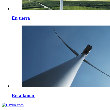
En tierra
En altamar