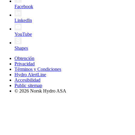
Facebook
LinkedIn
YouTube
Shapes
Obtención
Privacidad
Términos y Condiciones
Hydro AlertLine
Accesibilidad
Public sitemap
© 2026 Norsk Hydro ASA