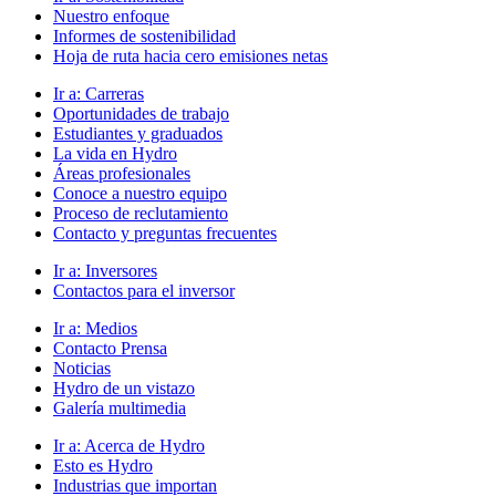
Nuestro enfoque
Informes de sostenibilidad
Hoja de ruta hacia cero emisiones netas
Ir a:
Carreras
Oportunidades de trabajo
Estudiantes y graduados
La vida en Hydro
Áreas profesionales
Conoce a nuestro equipo
Proceso de reclutamiento
Contacto y preguntas frecuentes
Ir a:
Inversores
Contactos para el inversor
Ir a:
Medios
Contacto Prensa
Noticias
Hydro de un vistazo
Galería multimedia
Ir a:
Acerca de Hydro
Esto es Hydro
Industrias que importan