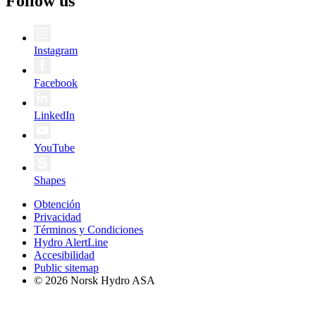
Follow us
Instagram
Facebook
LinkedIn
YouTube
Shapes
Obtención
Privacidad
Términos y Condiciones
Hydro AlertLine
Accesibilidad
Public sitemap
© 2026 Norsk Hydro ASA