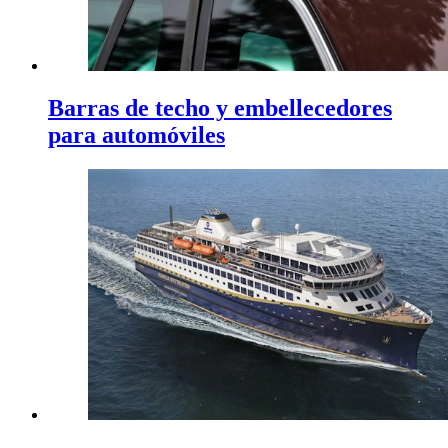
Barras de techo y embellecedores
para automóviles