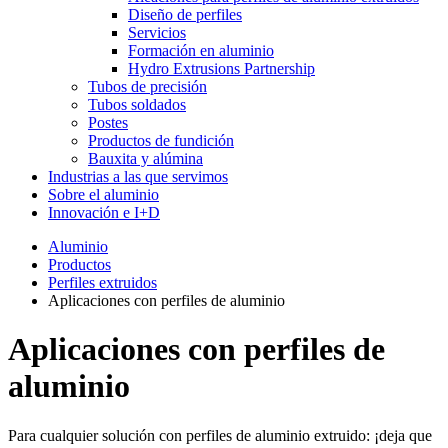
Diseño de perfiles
Servicios
Formación en aluminio
Hydro Extrusions Partnership
Tubos de precisión
Tubos soldados
Postes
Productos de fundición
Bauxita y alúmina
Industrias a las que servimos
Sobre el aluminio
Innovación e I+D
Aluminio
Productos
Perfiles extruidos
Aplicaciones con perfiles de aluminio
Aplicaciones con perfiles de
aluminio
Para cualquier solución con perfiles de aluminio extruido: ¡deja que