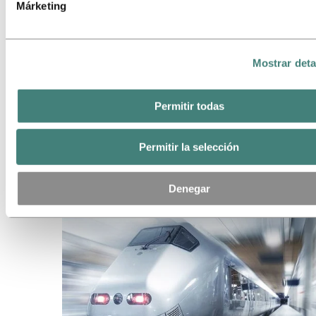
Márketing
Mostrar deta
Permitir todas
Permitir la selección
Disipadores de calor con perfiles de
aluminio
Denegar