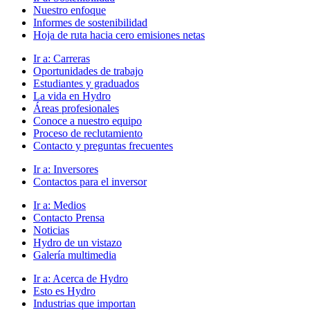
Nuestro enfoque
Informes de sostenibilidad
Hoja de ruta hacia cero emisiones netas
Ir a:
Carreras
Oportunidades de trabajo
Estudiantes y graduados
La vida en Hydro
Áreas profesionales
Conoce a nuestro equipo
Proceso de reclutamiento
Contacto y preguntas frecuentes
Ir a:
Inversores
Contactos para el inversor
Ir a:
Medios
Contacto Prensa
Noticias
Hydro de un vistazo
Galería multimedia
Ir a:
Acerca de Hydro
Esto es Hydro
Industrias que importan