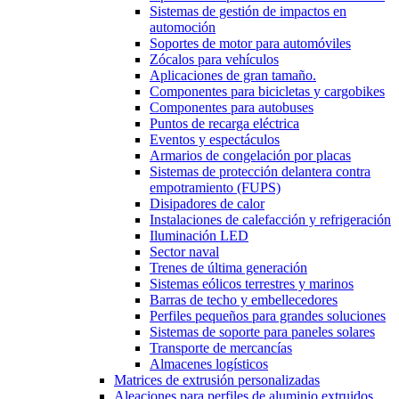
Sistemas de gestión de impactos en
automoción
Soportes de motor para automóviles
Zócalos para vehículos
Aplicaciones de gran tamaño.
Componentes para bicicletas y cargobikes
Componentes para autobuses
Puntos de recarga eléctrica
Eventos y espectáculos
Armarios de congelación por placas
Sistemas de protección delantera contra
empotramiento (FUPS)
Disipadores de calor
Instalaciones de calefacción y refrigeración
Iluminación LED
Sector naval
Trenes de última generación
Sistemas eólicos terrestres y marinos
Barras de techo y embellecedores
Perfiles pequeños para grandes soluciones
Sistemas de soporte para paneles solares
Transporte de mercancías
Almacenes logísticos
Matrices de extrusión personalizadas
Aleaciones para perfiles de aluminio extruidos