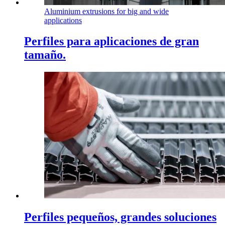
Aluminium extrusions for big and wide
applications
Perfiles para aplicaciones de gran
tamaño.
Perfiles pequeños, grandes soluciones