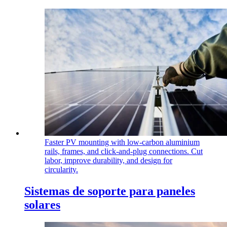
Faster PV mounting with low‑carbon aluminium
rails, frames, and click‑and‑plug connections. Cut
labor, improve durability, and design for
circularity.
Sistemas de soporte para paneles
solares