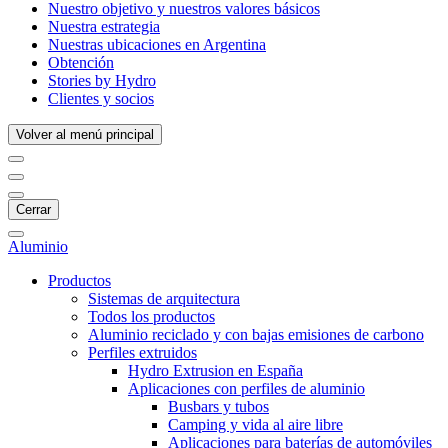
Nuestro objetivo y nuestros valores básicos
Nuestra estrategia
Nuestras ubicaciones en Argentina
Obtención
Stories by Hydro
Clientes y socios
Volver al menú principal
Cerrar
Aluminio
Productos
Sistemas de arquitectura
Todos los productos
Aluminio reciclado y con bajas emisiones de carbono
Perfiles extruidos
Hydro Extrusion en España
Aplicaciones con perfiles de aluminio
Busbars y tubos
Camping y vida al aire libre
Aplicaciones para baterías de automóviles