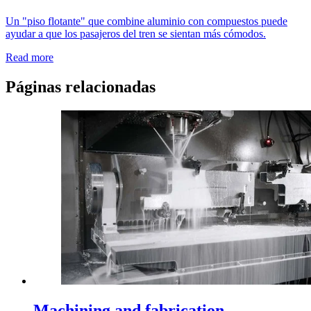
Un "piso flotante" que combine aluminio con compuestos puede
ayudar a que los pasajeros del tren se sientan más cómodos.
Read more
Páginas relacionadas
Machining and fabrication