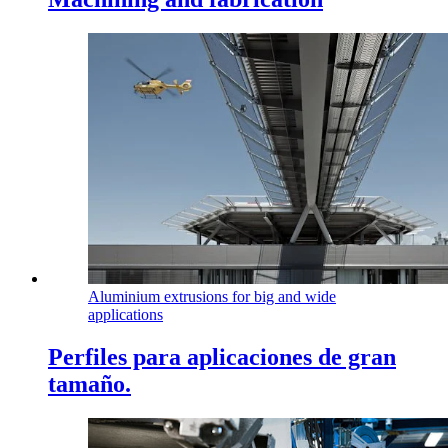
Aluminium extrusions for big and wide
applications
Perfiles para aplicaciones de gran
tamaño.