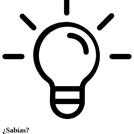
¿Sabías?