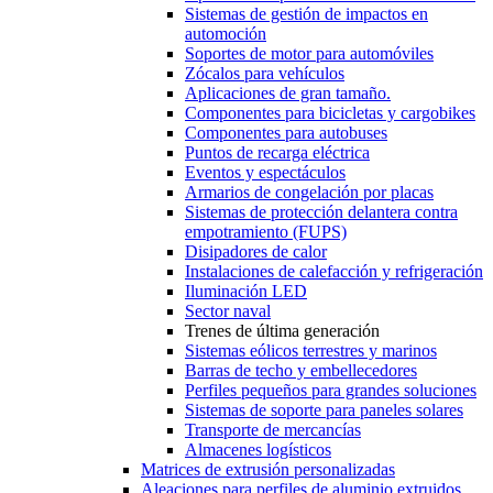
Sistemas de gestión de impactos en
automoción
Soportes de motor para automóviles
Zócalos para vehículos
Aplicaciones de gran tamaño.
Componentes para bicicletas y cargobikes
Componentes para autobuses
Puntos de recarga eléctrica
Eventos y espectáculos
Armarios de congelación por placas
Sistemas de protección delantera contra
empotramiento (FUPS)
Disipadores de calor
Instalaciones de calefacción y refrigeración
Iluminación LED
Sector naval
Trenes de última generación
Sistemas eólicos terrestres y marinos
Barras de techo y embellecedores
Perfiles pequeños para grandes soluciones
Sistemas de soporte para paneles solares
Transporte de mercancías
Almacenes logísticos
Matrices de extrusión personalizadas
Aleaciones para perfiles de aluminio extruidos