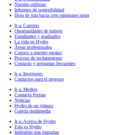
Nuestro enfoque
Informes de sostenibilidad
Hoja de ruta hacia cero emisiones netas
Ir a:
Carreras
Oportunidades de trabajo
Estudiantes y graduados
La vida en Hydro
Áreas profesionales
Conoce a nuestro equipo
Proceso de reclutamiento
Contacto y preguntas frecuentes
Ir a:
Inversores
Contactos para el inversor
Ir a:
Medios
Contacto Prensa
Noticias
Hydro de un vistazo
Galería multimedia
Ir a:
Acerca de Hydro
Esto es Hydro
Industrias que importan