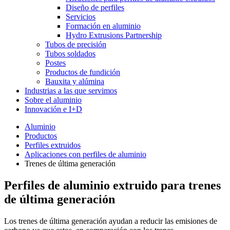
Diseño de perfiles
Servicios
Formación en aluminio
Hydro Extrusions Partnership
Tubos de precisión
Tubos soldados
Postes
Productos de fundición
Bauxita y alúmina
Industrias a las que servimos
Sobre el aluminio
Innovación e I+D
Aluminio
Productos
Perfiles extruidos
Aplicaciones con perfiles de aluminio
Trenes de última generación
Perfiles de aluminio extruido para trenes
de última generación
Los trenes de última generación ayudan a reducir las emisiones de