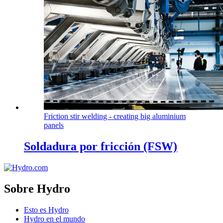
Friction stir welding - creating big aluminium
panels
Soldadura por fricción (FSW)
Sobre Hydro
Esto es Hydro
Hydro en el mundo