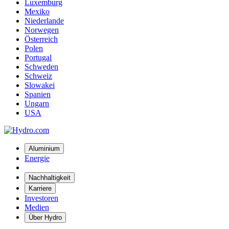
Luxemburg
Mexiko
Niederlande
Norwegen
Österreich
Polen
Portugal
Schweden
Schweiz
Slowakei
Spanien
Ungarn
USA
Aluminium
Energie
Nachhaltigkeit
Karriere
Investoren
Medien
Über Hydro