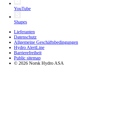
YouTube
Shapes
Lieferanten
Datenschutz
Allgemeine Geschäftsbedingungen
Hydro AlertLine
Barrierefreiheit
Public sitemap
© 2026 Norsk Hydro ASA