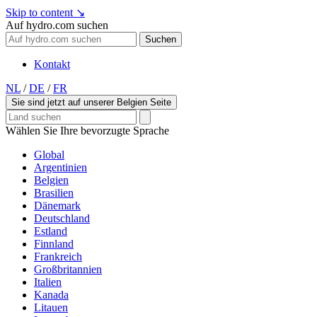
Skip to content
↘
Auf hydro.com suchen
Suchen
Kontakt
NL
/
DE
/
FR
Sie sind jetzt auf unserer Belgien Seite
Wählen Sie Ihre bevorzugte Sprache
Global
Argentinien
Belgien
Brasilien
Dänemark
Deutschland
Estland
Finnland
Frankreich
Großbritannien
Italien
Kanada
Litauen