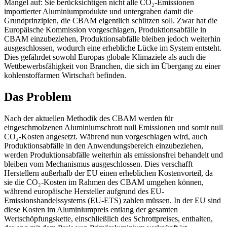
Mangel auf: Sie berücksichtigen nicht alle CO₂-Emissionen
importierter Aluminiumprodukte und untergraben damit die
Grundprinzipien, die CBAM eigentlich schützen soll. Zwar hat die
Europäische Kommission vorgeschlagen, Produktionsabfälle in
CBAM einzubeziehen, Produktionsabfälle bleiben jedoch weiterhin
ausgeschlossen, wodurch eine erhebliche Lücke im System entsteht.
Dies gefährdet sowohl Europas globale Klimaziele als auch die
Wettbewerbsfähigkeit von Branchen, die sich im Übergang zu einer
kohlenstoffarmen Wirtschaft befinden.
Das Problem
Nach der aktuellen Methodik des CBAM werden für
eingeschmolzenen Aluminiumschrott null Emissionen und somit null
CO₂-Kosten angesetzt. Während nun vorgeschlagen wird, auch
Produktionsabfälle in den Anwendungsbereich einzubeziehen,
werden Produktionsabfälle weiterhin als emissionsfrei behandelt und
bleiben vom Mechanismus ausgeschlossen. Dies verschafft
Herstellern außerhalb der EU einen erheblichen Kostenvorteil, da
sie die CO₂-Kosten im Rahmen des CBAM umgehen können,
während europäische Hersteller aufgrund des EU-
Emissionshandelssystems (EU-ETS) zahlen müssen. In der EU sind
diese Kosten im Aluminiumpreis entlang der gesamten
Wertschöpfungskette, einschließlich des Schrottpreises, enthalten,