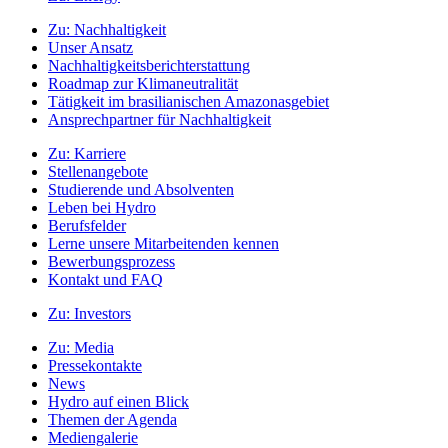
Zu:
Nachhaltigkeit
Unser Ansatz
Nachhaltigkeitsberichterstattung
Roadmap zur Klimaneutralität
Tätigkeit im brasilianischen Amazonasgebiet
Ansprechpartner für Nachhaltigkeit
Zu:
Karriere
Stellenangebote
Studierende und Absolventen
Leben bei Hydro
Berufsfelder
Lerne unsere Mitarbeitenden kennen
Bewerbungsprozess
Kontakt und FAQ
Zu:
Investors
Zu:
Media
Pressekontakte
News
Hydro auf einen Blick
Themen der Agenda
Mediengalerie