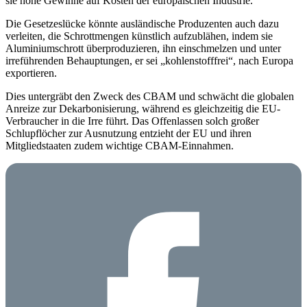
sie hohe Gewinne auf Kosten der europäischen Industrie.
Die Gesetzeslücke könnte ausländische Produzenten auch dazu
verleiten, die Schrottmengen künstlich aufzublähen, indem sie
Aluminiumschrott überproduzieren, ihn einschmelzen und unter
irreführenden Behauptungen, er sei „kohlenstofffrei“, nach Europa
exportieren.
Dies untergräbt den Zweck des CBAM und schwächt die globalen
Anreize zur Dekarbonisierung, während es gleichzeitig die EU-
Verbraucher in die Irre führt. Das Offenlassen solch großer
Schlupflöcher zur Ausnutzung entzieht der EU und ihren
Mitgliedstaaten zudem wichtige CBAM-Einnahmen.