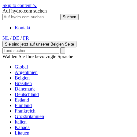
Skip to content
↘
Auf hydro.com suchen
Suchen
Kontakt
NL
/
DE
/
FR
Sie sind jetzt auf unserer Belgien Seite
Wählen Sie Ihre bevorzugte Sprache
Global
Argentinien
Belgien
Brasilien
Dänemark
Deutschland
Estland
Finnland
Frankreich
Großbritannien
Italien
Kanada
Litauen