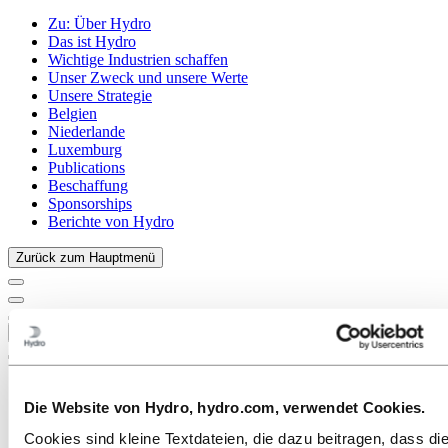
Zu:
Über Hydro
Das ist Hydro
Wichtige Industrien schaffen
Unser Zweck und unsere Werte
Unsere Strategie
Belgien
Niederlande
Luxemburg
Publications
Beschaffung
Sponsorships
Berichte von Hydro
Zurück zum Hauptmenü
Schließen
Die Website von Hydro, hydro.com, verwendet Cookies.
Cookies sind kleine Textdateien, die dazu beitragen, dass di