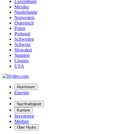
Luxemburg
Mexiko
Niederlande
Norwegen
Österreich
Polen
Portugal
Schweden
Schweiz
Slowakei
Spanien
Ungarn
USA
Aluminium
Energie
Nachhaltigkeit
Karriere
Investoren
Medien
Über Hydro