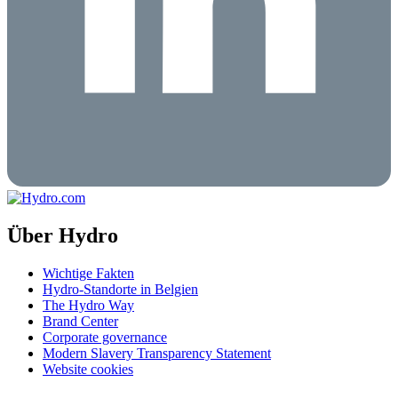
Über Hydro
Wichtige Fakten
Hydro-Standorte in Belgien
The Hydro Way
Brand Center
Corporate governance
Modern Slavery Transparency Statement
Website cookies