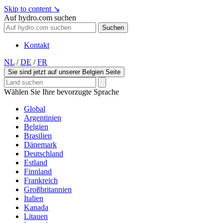
Skip to content
↘
Auf hydro.com suchen
Suchen
Kontakt
NL
/
DE
/
FR
Sie sind jetzt auf unserer Belgien Seite
Wählen Sie Ihre bevorzugte Sprache
Global
Argentinien
Belgien
Brasilien
Dänemark
Deutschland
Estland
Finnland
Frankreich
Großbritannien
Italien
Kanada
Litauen