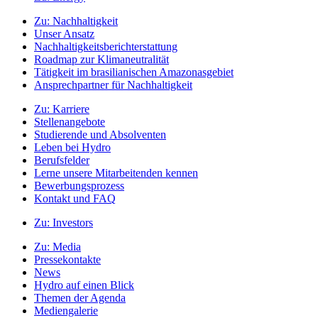
Zu:
Nachhaltigkeit
Unser Ansatz
Nachhaltigkeitsberichterstattung
Roadmap zur Klimaneutralität
Tätigkeit im brasilianischen Amazonasgebiet
Ansprechpartner für Nachhaltigkeit
Zu:
Karriere
Stellenangebote
Studierende und Absolventen
Leben bei Hydro
Berufsfelder
Lerne unsere Mitarbeitenden kennen
Bewerbungsprozess
Kontakt und FAQ
Zu:
Investors
Zu:
Media
Pressekontakte
News
Hydro auf einen Blick
Themen der Agenda
Mediengalerie