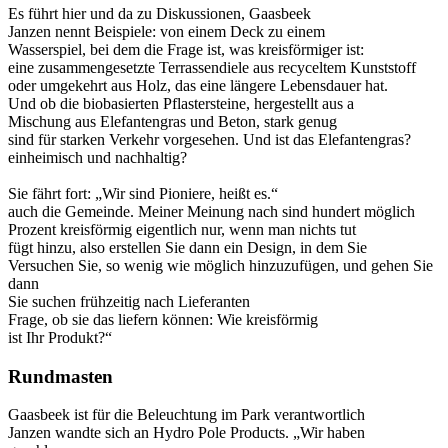
Es führt hier und da zu Diskussionen, Gaasbeek
Janzen nennt Beispiele: von einem Deck zu einem
Wasserspiel, bei dem die Frage ist, was kreisförmiger ist:
eine zusammengesetzte Terrassendiele aus recyceltem Kunststoff
oder umgekehrt aus Holz, das eine längere Lebensdauer hat.
Und ob die biobasierten Pflastersteine, hergestellt aus a
Mischung aus Elefantengras und Beton, stark genug
sind für starken Verkehr vorgesehen. Und ist das Elefantengras?
einheimisch und nachhaltig?
Sie fährt fort: „Wir sind Pioniere, heißt es.“
auch die Gemeinde. Meiner Meinung nach sind hundert möglich
Prozent kreisförmig eigentlich nur, wenn man nichts tut
fügt hinzu, also erstellen Sie dann ein Design, in dem Sie
Versuchen Sie, so wenig wie möglich hinzuzufügen, und gehen Sie
dann
Sie suchen frühzeitig nach Lieferanten
Frage, ob sie das liefern können: Wie kreisförmig
ist Ihr Produkt?“
Rundmasten
Gaasbeek ist für die Beleuchtung im Park verantwortlich
Janzen wandte sich an Hydro Pole Products. „Wir haben