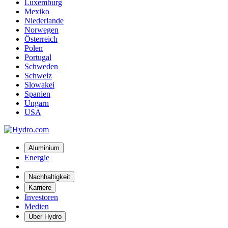
Luxemburg
Mexiko
Niederlande
Norwegen
Österreich
Polen
Portugal
Schweden
Schweiz
Slowakei
Spanien
Ungarn
USA
Aluminium
Energie
Nachhaltigkeit
Karriere
Investoren
Medien
Über Hydro