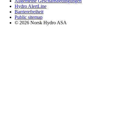
Allgemeine Geschäftsbedingungen
Hydro AlertLine
Barrierefreiheit
Public sitemap
© 2026 Norsk Hydro ASA