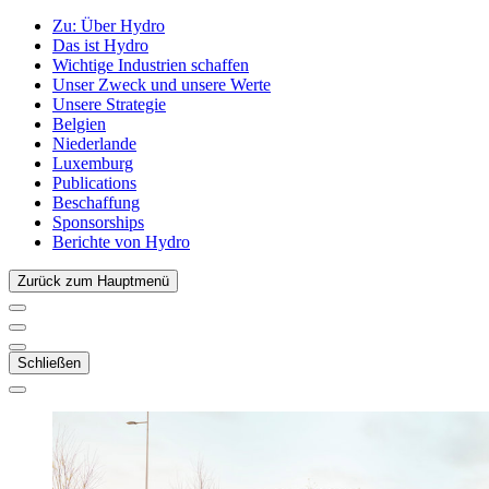
Zu:
Über Hydro
Das ist Hydro
Wichtige Industrien schaffen
Unser Zweck und unsere Werte
Unsere Strategie
Belgien
Niederlande
Luxemburg
Publications
Beschaffung
Sponsorships
Berichte von Hydro
Zurück zum Hauptmenü
Schließen