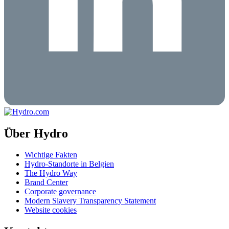
Über Hydro
Wichtige Fakten
Hydro-Standorte in Belgien
The Hydro Way
Brand Center
Corporate governance
Modern Slavery Transparency Statement
Website cookies