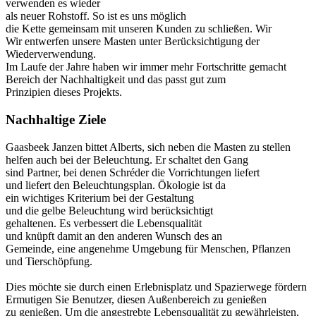
verwenden es wieder
als neuer Rohstoff. So ist es uns möglich
die Kette gemeinsam mit unseren Kunden zu schließen. Wir
Wir entwerfen unsere Masten unter Berücksichtigung der
Wiederverwendung.
Im Laufe der Jahre haben wir immer mehr Fortschritte gemacht
Bereich der Nachhaltigkeit und das passt gut zum
Prinzipien dieses Projekts.
Nachhaltige Ziele
Gaasbeek Janzen bittet Alberts, sich neben die Masten zu stellen
helfen auch bei der Beleuchtung. Er schaltet den Gang
sind Partner, bei denen Schréder die Vorrichtungen liefert
und liefert den Beleuchtungsplan. Ökologie ist da
ein wichtiges Kriterium bei der Gestaltung
und die gelbe Beleuchtung wird berücksichtigt
gehaltenen. Es verbessert die Lebensqualität
und knüpft damit an den anderen Wunsch des an
Gemeinde, eine angenehme Umgebung für Menschen, Pflanzen
und Tierschöpfung.
Dies möchte sie durch einen Erlebnisplatz und Spazierwege fördern
Ermutigen Sie Benutzer, diesen Außenbereich zu genießen
zu genießen. Um die angestrebte Lebensqualität zu gewährleisten,