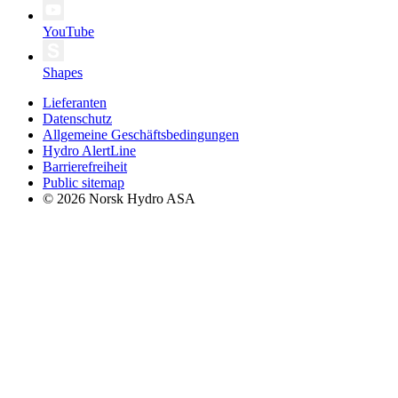
YouTube
Shapes
Lieferanten
Datenschutz
Allgemeine Geschäftsbedingungen
Hydro AlertLine
Barrierefreiheit
Public sitemap
© 2026 Norsk Hydro ASA