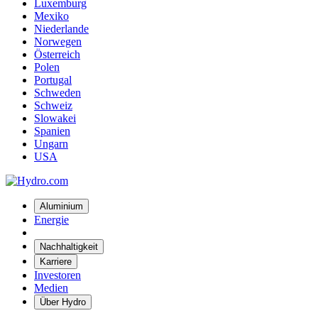
Luxemburg
Mexiko
Niederlande
Norwegen
Österreich
Polen
Portugal
Schweden
Schweiz
Slowakei
Spanien
Ungarn
USA
Aluminium
Energie
Nachhaltigkeit
Karriere
Investoren
Medien
Über Hydro