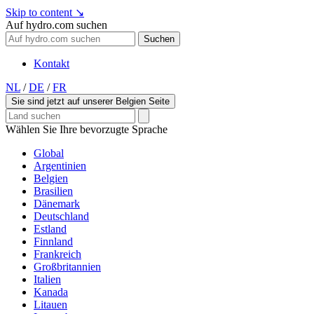
Skip to content
↘
Auf hydro.com suchen
Suchen
Kontakt
NL
/
DE
/
FR
Sie sind jetzt auf unserer Belgien Seite
Wählen Sie Ihre bevorzugte Sprache
Global
Argentinien
Belgien
Brasilien
Dänemark
Deutschland
Estland
Finnland
Frankreich
Großbritannien
Italien
Kanada
Litauen