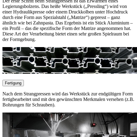
Der erste Schritt beim Strangpressen ist das Erwärmen eines
Legierungsbolzens. Das heiße Werkstück („Pressling“) wird von
einer Hydraulikpresse oder einem Druckkolben unter Hochdruck
durch eine Form aus Spezialstahl („Matrize“) gepresst – ganz
ähnlich wie bei Zahnpasta. Das Ergebnis ist ein Stück Aluminium –
ein Profil – das die spezifische Form der Matrize angenommen hat.
Diese Art der Verarbeitung bietet einen sehr großen Spielraum bei
der Formgebung.
Fertigung
Nach dem Strangpressen wird das Werkstück zur endgültigen Form
fertigbearbeitet und mit den gewünschten Merkmalen versehen (z.B.
Bohrungen für Schrauben).