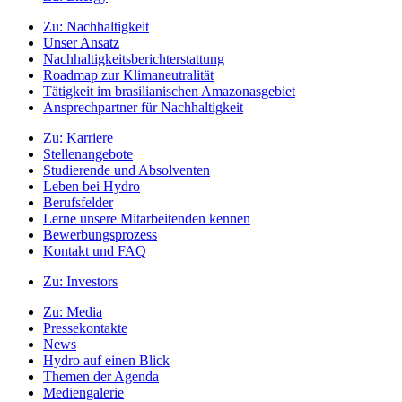
Zu:
Nachhaltigkeit
Unser Ansatz
Nachhaltigkeitsberichterstattung
Roadmap zur Klimaneutralität
Tätigkeit im brasilianischen Amazonasgebiet
Ansprechpartner für Nachhaltigkeit
Zu:
Karriere
Stellenangebote
Studierende und Absolventen
Leben bei Hydro
Berufsfelder
Lerne unsere Mitarbeitenden kennen
Bewerbungsprozess
Kontakt und FAQ
Zu:
Investors
Zu:
Media
Pressekontakte
News
Hydro auf einen Blick
Themen der Agenda
Mediengalerie