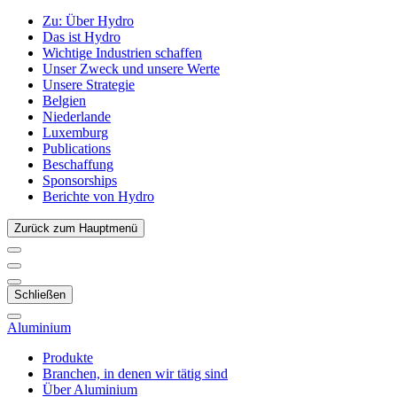
Zu:
Über Hydro
Das ist Hydro
Wichtige Industrien schaffen
Unser Zweck und unsere Werte
Unsere Strategie
Belgien
Niederlande
Luxemburg
Publications
Beschaffung
Sponsorships
Berichte von Hydro
Zurück zum Hauptmenü
Schließen
Aluminium
Produkte
Branchen, in denen wir tätig sind
Über Aluminium