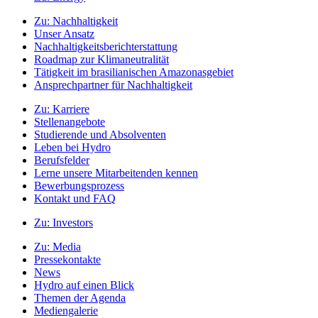
Zu:
Nachhaltigkeit
Unser Ansatz
Nachhaltigkeitsberichterstattung
Roadmap zur Klimaneutralität
Tätigkeit im brasilianischen Amazonasgebiet
Ansprechpartner für Nachhaltigkeit
Zu:
Karriere
Stellenangebote
Studierende und Absolventen
Leben bei Hydro
Berufsfelder
Lerne unsere Mitarbeitenden kennen
Bewerbungsprozess
Kontakt und FAQ
Zu:
Investors
Zu:
Media
Pressekontakte
News
Hydro auf einen Blick
Themen der Agenda
Mediengalerie