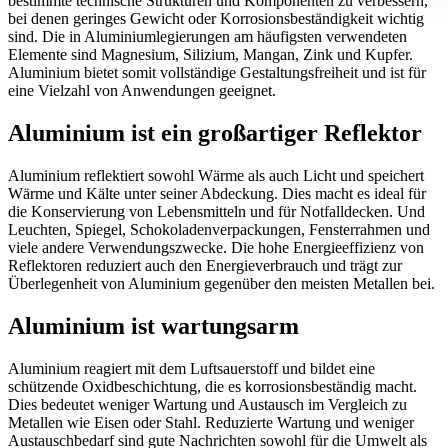
bestimmte technische Strukturen und Komponenten zu verbessern,
bei denen geringes Gewicht oder Korrosionsbeständigkeit wichtig
sind. Die in Aluminiumlegierungen am häufigsten verwendeten
Elemente sind Magnesium, Silizium, Mangan, Zink und Kupfer.
Aluminium bietet somit vollständige Gestaltungsfreiheit und ist für
eine Vielzahl von Anwendungen geeignet.
Aluminium ist ein großartiger Reflektor
Aluminium reflektiert sowohl Wärme als auch Licht und speichert
Wärme und Kälte unter seiner Abdeckung. Dies macht es ideal für
die Konservierung von Lebensmitteln und für Notfalldecken. Und
Leuchten, Spiegel, Schokoladenverpackungen, Fensterrahmen und
viele andere Verwendungszwecke. Die hohe Energieeffizienz von
Reflektoren reduziert auch den Energieverbrauch und trägt zur
Überlegenheit von Aluminium gegenüber den meisten Metallen bei.
Aluminium ist wartungsarm
Aluminium reagiert mit dem Luftsauerstoff und bildet eine
schützende Oxidbeschichtung, die es korrosionsbeständig macht.
Dies bedeutet weniger Wartung und Austausch im Vergleich zu
Metallen wie Eisen oder Stahl. Reduzierte Wartung und weniger
Austauschbedarf sind gute Nachrichten sowohl für die Umwelt als