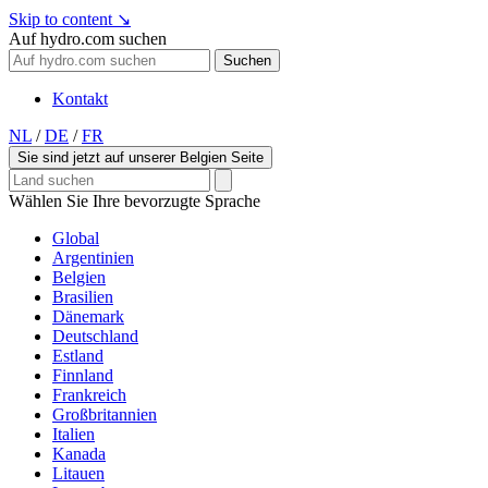
Skip to content
↘
Auf hydro.com suchen
Suchen
Kontakt
NL
/
DE
/
FR
Sie sind jetzt auf unserer Belgien Seite
Wählen Sie Ihre bevorzugte Sprache
Global
Argentinien
Belgien
Brasilien
Dänemark
Deutschland
Estland
Finnland
Frankreich
Großbritannien
Italien
Kanada
Litauen