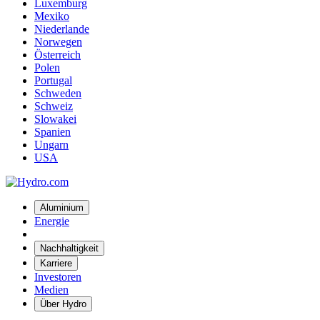
Luxemburg
Mexiko
Niederlande
Norwegen
Österreich
Polen
Portugal
Schweden
Schweiz
Slowakei
Spanien
Ungarn
USA
Aluminium
Energie
Nachhaltigkeit
Karriere
Investoren
Medien
Über Hydro