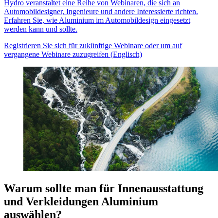
Hydro veranstaltet eine Reihe von Webinaren, die sich an
Automobildesigner, Ingenieure und andere Interessierte richten.
Erfahren Sie, wie Aluminium im Automobildesign eingesetzt
werden kann und sollte.
Registrieren Sie sich für zukünftige Webinare oder um auf
vergangene Webinare zuzugreifen (Englisch)
Warum sollte man für Innenausstattung
und Verkleidungen Aluminium
auswählen?