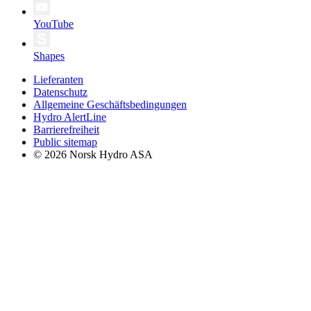
YouTube
Shapes
Lieferanten
Datenschutz
Allgemeine Geschäftsbedingungen
Hydro AlertLine
Barrierefreiheit
Public sitemap
© 2026 Norsk Hydro ASA