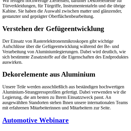
Wir fertigen hochwertige Zierleisten, darunter Dekorelemente für
Türverkleidungen, für Türgriffe, Instrumententafeln und die übrige
Kabine. Sie haben die Auswahl zwischen matter und glänzender,
gestanzter und geprägter Oberflächenbearbeitung.
Verstehen der Gefügeentwicklung
Der Einsatz von Rasterelektronenmikroskopen gibt wichtige
Aufschlüsse über die Gefügeentwicklung während der Be- und
Verarbeitung von Aluminiumlegierungen. Dabei wird deutlich, wie
sich bestimmte Zusatzstoffe auf die Eigenschaften des Endproduktes
auswirken.
Dekorelemente aus Aluminium
Unsere Teile werden ausschließlich aus beständigen hochwertigen
Aluminium-Strangpressprofilen gefertigt. Dabei verwenden wir die
Legierung, die am besten zu Ihrem Einsatzzweck passt. An
ausgewählten Standorten stehen Ihnen unsere internationalen Teams
mit erfahrenen Mitarbeiterinnen und Mitarbeitern zur Seite.
Automotive Webinare