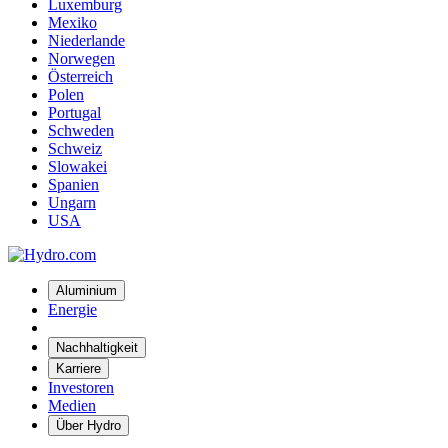
Luxemburg
Mexiko
Niederlande
Norwegen
Österreich
Polen
Portugal
Schweden
Schweiz
Slowakei
Spanien
Ungarn
USA
Aluminium
Energie
Nachhaltigkeit
Karriere
Investoren
Medien
Über Hydro