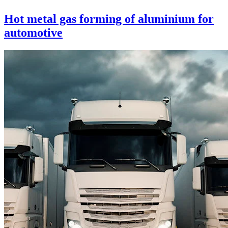
Hot metal gas forming of aluminium for
automotive