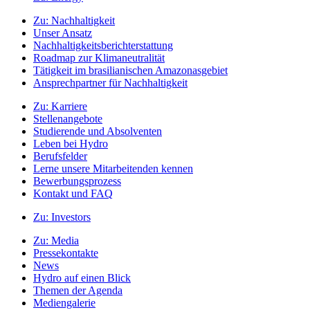
Zu:
Nachhaltigkeit
Unser Ansatz
Nachhaltigkeitsberichterstattung
Roadmap zur Klimaneutralität
Tätigkeit im brasilianischen Amazonasgebiet
Ansprechpartner für Nachhaltigkeit
Zu:
Karriere
Stellenangebote
Studierende und Absolventen
Leben bei Hydro
Berufsfelder
Lerne unsere Mitarbeitenden kennen
Bewerbungsprozess
Kontakt und FAQ
Zu:
Investors
Zu:
Media
Pressekontakte
News
Hydro auf einen Blick
Themen der Agenda
Mediengalerie