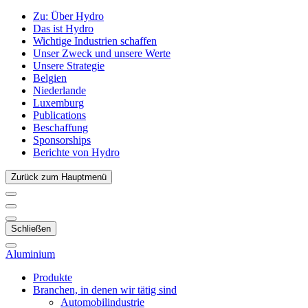
Zu:
Über Hydro
Das ist Hydro
Wichtige Industrien schaffen
Unser Zweck und unsere Werte
Unsere Strategie
Belgien
Niederlande
Luxemburg
Publications
Beschaffung
Sponsorships
Berichte von Hydro
Zurück zum Hauptmenü
Schließen
Aluminium
Produkte
Branchen, in denen wir tätig sind
Automobilindustrie