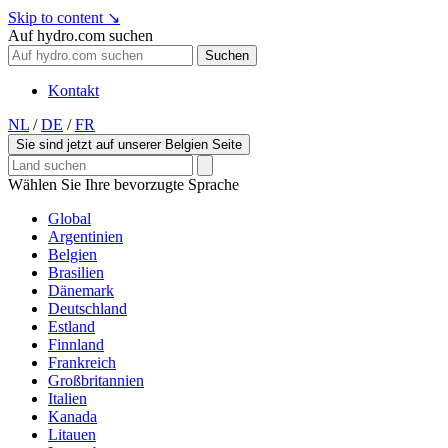
Skip to content
↘
Auf hydro.com suchen
Suchen
Kontakt
NL
/
DE
/
FR
Sie sind jetzt auf unserer Belgien Seite
Wählen Sie Ihre bevorzugte Sprache
Global
Argentinien
Belgien
Brasilien
Dänemark
Deutschland
Estland
Finnland
Frankreich
Großbritannien
Italien
Kanada
Litauen