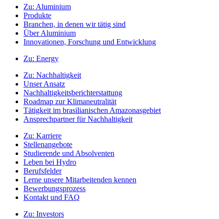
Zu:
Aluminium
Produkte
Branchen, in denen wir tätig sind
Über Aluminium
Innovationen, Forschung und Entwicklung
Zu:
Energy
Zu:
Nachhaltigkeit
Unser Ansatz
Nachhaltigkeitsberichterstattung
Roadmap zur Klimaneutralität
Tätigkeit im brasilianischen Amazonasgebiet
Ansprechpartner für Nachhaltigkeit
Zu:
Karriere
Stellenangebote
Studierende und Absolventen
Leben bei Hydro
Berufsfelder
Lerne unsere Mitarbeitenden kennen
Bewerbungsprozess
Kontakt und FAQ
Zu:
Investors