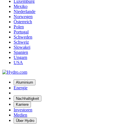
Luxemburg
Mexiko
Niederlande
Norwegen
Österreich
Polen
Portugal
Schweden
Schweiz
Slowakei
Spanien
Ungarn
USA
Aluminium
Energie
Nachhaltigkeit
Karriere
Investoren
Medien
Über Hydro