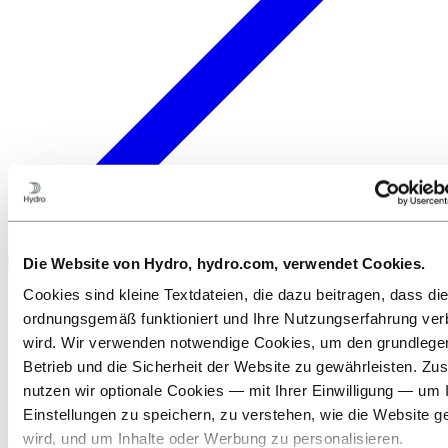
Die Website von Hydro, hydro.com, verwendet Cookies.
Cookies sind kleine Textdateien, die dazu beitragen, dass di
Mit uns sind Sie bei der Anwendung von
ordnungsgemäß funktioniert und Ihre Nutzungserfahrung ver
nachhaltigem Aluminium immer einen Schritt
wird. Wir verwenden notwendige Cookies, um den grundleg
voraus.
Betrieb und die Sicherheit der Website zu gewährleisten. Zus
nutzen wir optionale Cookies — mit Ihrer Einwilligung — um 
Einstellungen zu speichern, zu verstehen, wie die Website g
wird, und um Inhalte oder Werbung zu personalisieren.