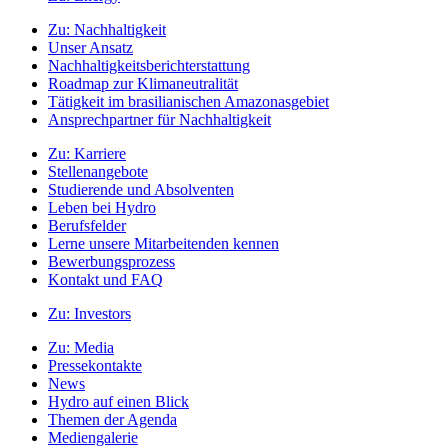
Zu:
Nachhaltigkeit
Unser Ansatz
Nachhaltigkeitsberichterstattung
Roadmap zur Klimaneutralität
Tätigkeit im brasilianischen Amazonasgebiet
Ansprechpartner für Nachhaltigkeit
Zu:
Karriere
Stellenangebote
Studierende und Absolventen
Leben bei Hydro
Berufsfelder
Lerne unsere Mitarbeitenden kennen
Bewerbungsprozess
Kontakt und FAQ
Zu:
Investors
Zu:
Media
Pressekontakte
News
Hydro auf einen Blick
Themen der Agenda
Mediengalerie