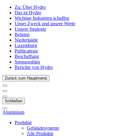
Zu:
Über Hydro
Das ist Hydro
Wichtige Industrien schaffen
Unser Zweck und unsere Werte
Unsere Strategie
Belgien
Niederlande
Luxemburg
Publications
Beschaffung
Sponsorships
Berichte von Hydro
Zurück zum Hauptmenü
Schließen
Aluminium
Produkte
Gebäudesysteme
Alle Produkte