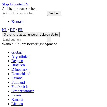
Skip to content
↘
Auf hydro.com suchen
Suchen
Kontakt
NL
/
DE
/
FR
Sie sind jetzt auf unserer Belgien Seite
Wählen Sie Ihre bevorzugte Sprache
Global
Argentinien
Belgien
Brasilien
Dänemark
Deutschland
Estland
Finnland
Frankreich
Großbritannien
Italien
Kanada
Litauen