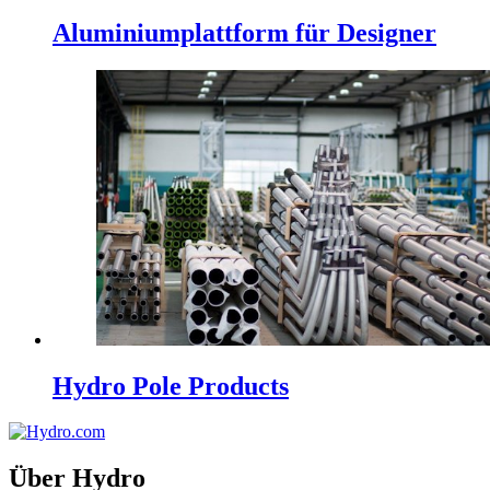
Aluminiumplattform für Designer
Hydro Pole Products
Über Hydro