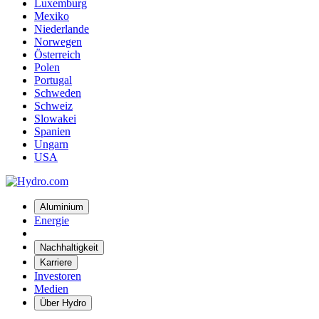
Luxemburg
Mexiko
Niederlande
Norwegen
Österreich
Polen
Portugal
Schweden
Schweiz
Slowakei
Spanien
Ungarn
USA
Aluminium
Energie
Nachhaltigkeit
Karriere
Investoren
Medien
Über Hydro