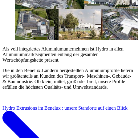
Als voll integriertes Aluminiumunternehmen ist Hydro in allen
Aluminiummarktsegmenten entlang der gesamten
Wertschöpfungskette präsent.
Die in den Benelux-Ländern hergestellten Aluminiumprofile liefern
wir größtenteils an Kunden des Transport-, Maschinen-, Gebäude-
& Bauindustrie. Ob klein, mittel, groß oder breit, unsere Profile
erfüllen die höchsten Qualitäts- und Umweltstandards.
Hydro Extrusions im Benelux : unsere Standorte auf einen Blick