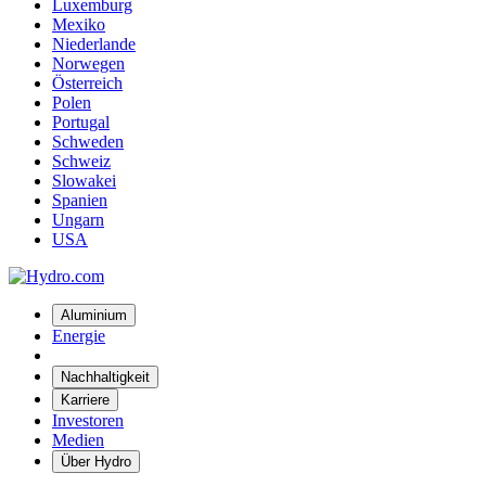
Luxemburg
Mexiko
Niederlande
Norwegen
Österreich
Polen
Portugal
Schweden
Schweiz
Slowakei
Spanien
Ungarn
USA
Aluminium
Energie
Nachhaltigkeit
Karriere
Investoren
Medien
Über Hydro