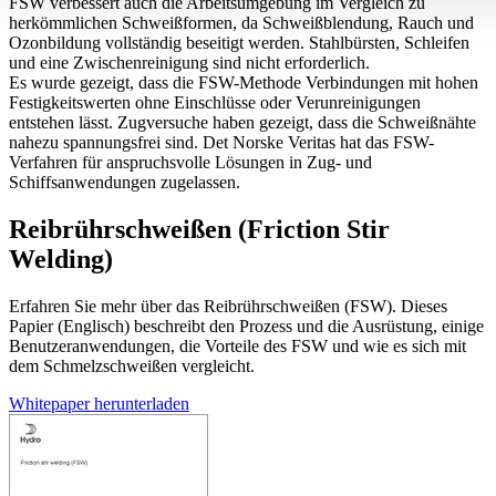
FSW verbessert auch die Arbeitsumgebung im Vergleich zu
herkömmlichen Schweißformen, da Schweißblendung, Rauch und
Ozonbildung vollständig beseitigt werden. Stahlbürsten, Schleifen
und eine Zwischenreinigung sind nicht erforderlich.
Es wurde gezeigt, dass die FSW-Methode Verbindungen mit hohen
Festigkeitswerten ohne Einschlüsse oder Verunreinigungen
entstehen lässt. Zugversuche haben gezeigt, dass die Schweißnähte
nahezu spannungsfrei sind. Det Norske Veritas hat das FSW-
Verfahren für anspruchsvolle Lösungen in Zug- und
Schiffsanwendungen zugelassen.
Reibrührschweißen (Friction Stir
Welding)
Erfahren Sie mehr über das Reibrührschweißen (FSW). Dieses
Papier (Englisch) beschreibt den Prozess und die Ausrüstung, einige
Benutzeranwendungen, die Vorteile des FSW und wie es sich mit
dem Schmelzschweißen vergleicht.
Whitepaper herunterladen