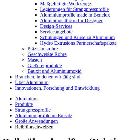
Maßgefertigte Werkzeuge
Legierungen für Strangpressprofile
Aluminiumprofile made in Benelux
Alumiumplattform für Designer
Design-Services
Serviceangebote
Schulungen und Kurse zu Aluminium
Hydro Extrusions Partnerschaftspakete
Präzisionsrohre
Geschweißte Rohre
Masten
Gießereiprodukte
Bauxit und Aluminiumoxid
Branchen, in denen wir tätig sind
Über Aluminium
Innovationen, Forschung und Entwicklung
Aluminium
Produkte
Strangpressprofile
Aluminiumprofile im Einsatz
Große Anwendungen
Reibrührschweißen