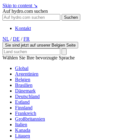
Skip to content
↘
Auf hydro.com suchen
Suchen
Kontakt
NL
/
DE
/
FR
Sie sind jetzt auf unserer Belgien Seite
Wählen Sie Ihre bevorzugte Sprache
Global
Argentinien
Belgien
Brasilien
Dänemark
Deutschland
Estland
Finnland
Frankreich
Großbritannien
Italien
Kanada
Litauen