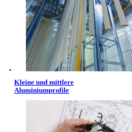
Kleine und mittlere
Aluminiumprofile