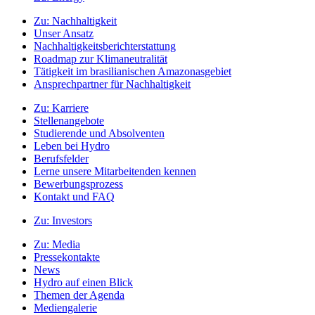
Zu:
Nachhaltigkeit
Unser Ansatz
Nachhaltigkeitsberichterstattung
Roadmap zur Klimaneutralität
Tätigkeit im brasilianischen Amazonasgebiet
Ansprechpartner für Nachhaltigkeit
Zu:
Karriere
Stellenangebote
Studierende und Absolventen
Leben bei Hydro
Berufsfelder
Lerne unsere Mitarbeitenden kennen
Bewerbungsprozess
Kontakt und FAQ
Zu:
Investors
Zu:
Media
Pressekontakte
News
Hydro auf einen Blick
Themen der Agenda
Mediengalerie