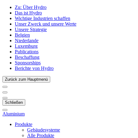
Zu:
Über Hydro
Das ist Hydro
Wichtige Industrien schaffen
Unser Zweck und unsere Werte
Unsere Strategie
Belgien
Niederlande
Luxemburg
Publications
Beschaffung
Sponsorships
Berichte von Hydro
Zurück zum Hauptmenü
Schließen
Aluminium
Produkte
Gebäudesysteme
Alle Produkte