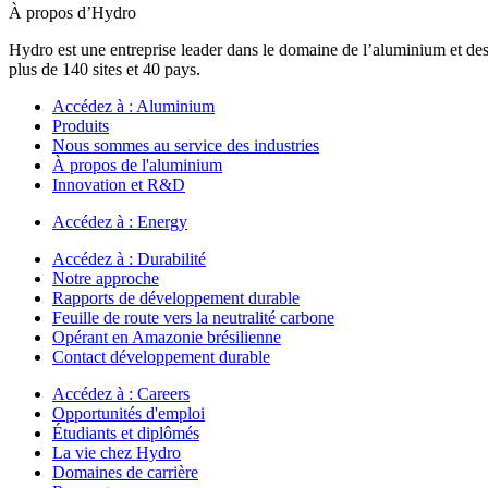
À propos d’Hydro
Hydro est une entreprise leader dans le domaine de l’aluminium et des
plus de 140 sites et 40 pays.
Accédez à :
Aluminium
Produits
Nous sommes au service des industries
À propos de l'aluminium
Innovation et R&D
Accédez à :
Energy
Accédez à :
Durabilité
Notre approche
Rapports de développement durable
Feuille de route vers la neutralité carbone
Opérant en Amazonie brésilienne
Contact développement durable
Accédez à :
Careers
Opportunités d'emploi
Étudiants et diplômés
La vie chez Hydro
Domaines de carrière