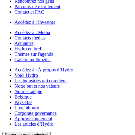
Rencontrez nos gens
Parcours de recrutement
Contact et FAQ
Accédez à :
Investors
Accédez à :
Media
Contacts médias
Actualités
Hydro en bref
Thèmes sur l'agenda
Galerie multimédia
Accédez à :
À propos d’Hydro
Voici Hydro
Les industries qui comptent
Notre but et nos valeurs
Notre stratégie
Belgique
Pays-Bas
Luxembourg
Corporate governance
Approvisionnement
Les articles d’Hydro
Retour au menu principal