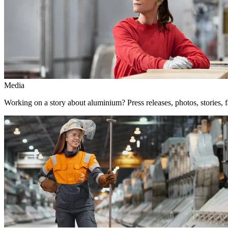
Media
Working on a story about aluminium? Press releases, photos, stories, f