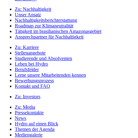
Zu:
Nachhaltigkeit
Unser Ansatz
Nachhaltigkeitsberichterstattung
Roadmap zur Klimaneutralität
Tätigkeit im brasilianischen Amazonasgebiet
Ansprechpartner für Nachhaltigkeit
Zu:
Karriere
Stellenangebote
Studierende und Absolventen
Leben bei Hydro
Berufsfelder
Lerne unsere Mitarbeitenden kennen
Bewerbungsprozess
Kontakt und FAQ
Zu:
Investors
Zu:
Media
Pressekontakte
News
Hydro auf einen Blick
Themen der Agenda
Mediengalerie