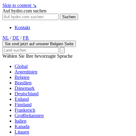
Skip to content
↘
Auf hydro.com suchen
Suchen
Kontakt
NL
/
DE
/
FR
Sie sind jetzt auf unserer Belgien Seite
Wählen Sie Ihre bevorzugte Sprache
Global
Argentinien
Belgien
Brasilien
Dänemark
Deutschland
Estland
Finnland
Frankreich
Großbritannien
Italien
Kanada
Litauen