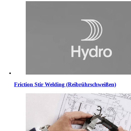
Friction Stir Welding (Reibrührschweißen)