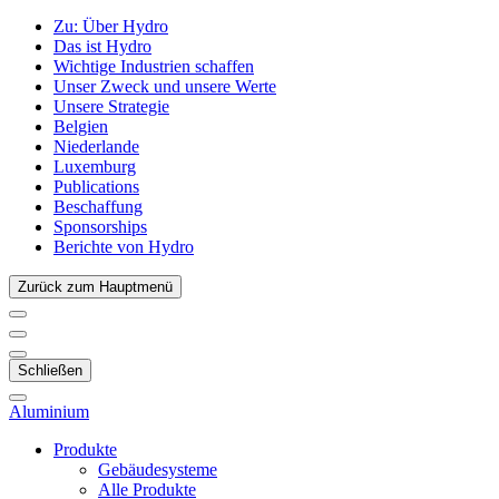
Zu:
Über Hydro
Das ist Hydro
Wichtige Industrien schaffen
Unser Zweck und unsere Werte
Unsere Strategie
Belgien
Niederlande
Luxemburg
Publications
Beschaffung
Sponsorships
Berichte von Hydro
Zurück zum Hauptmenü
Schließen
Aluminium
Produkte
Gebäudesysteme
Alle Produkte