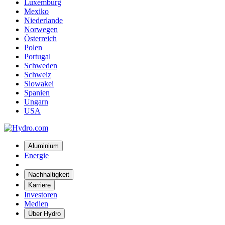
Luxemburg
Mexiko
Niederlande
Norwegen
Österreich
Polen
Portugal
Schweden
Schweiz
Slowakei
Spanien
Ungarn
USA
Aluminium
Energie
Nachhaltigkeit
Karriere
Investoren
Medien
Über Hydro