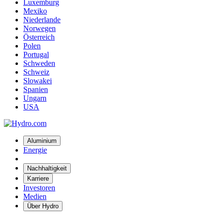
Luxemburg
Mexiko
Niederlande
Norwegen
Österreich
Polen
Portugal
Schweden
Schweiz
Slowakei
Spanien
Ungarn
USA
Aluminium
Energie
Nachhaltigkeit
Karriere
Investoren
Medien
Über Hydro