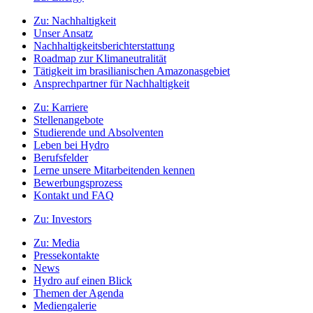
Zu:
Nachhaltigkeit
Unser Ansatz
Nachhaltigkeitsberichterstattung
Roadmap zur Klimaneutralität
Tätigkeit im brasilianischen Amazonasgebiet
Ansprechpartner für Nachhaltigkeit
Zu:
Karriere
Stellenangebote
Studierende und Absolventen
Leben bei Hydro
Berufsfelder
Lerne unsere Mitarbeitenden kennen
Bewerbungsprozess
Kontakt und FAQ
Zu:
Investors
Zu:
Media
Pressekontakte
News
Hydro auf einen Blick
Themen der Agenda
Mediengalerie