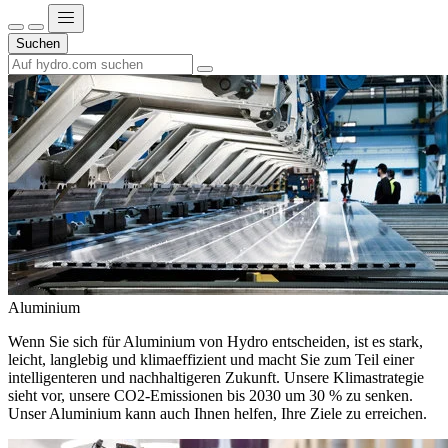
Suchen
Aluminium
Wenn Sie sich für Aluminium von Hydro entscheiden, ist es stark,
leicht, langlebig und klimaeffizient und macht Sie zum Teil einer
intelligenteren und nachhaltigeren Zukunft. Unsere Klimastrategie
sieht vor, unsere CO2-Emissionen bis 2030 um 30 % zu senken.
Unser Aluminium kann auch Ihnen helfen, Ihre Ziele zu erreichen.