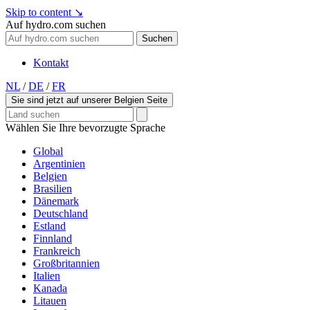
Skip to content
↘
Auf hydro.com suchen
Suchen
Kontakt
NL
/
DE
/
FR
Sie sind jetzt auf unserer Belgien Seite
Wählen Sie Ihre bevorzugte Sprache
Global
Argentinien
Belgien
Brasilien
Dänemark
Deutschland
Estland
Finnland
Frankreich
Großbritannien
Italien
Kanada
Litauen