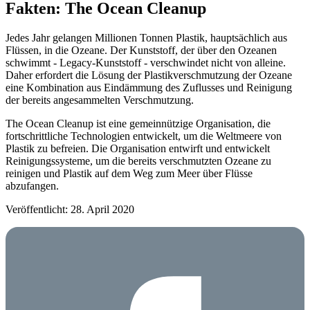
Fakten: The Ocean Cleanup
Jedes Jahr gelangen Millionen Tonnen Plastik, hauptsächlich aus
Flüssen, in die Ozeane. Der Kunststoff, der über den Ozeanen
schwimmt - Legacy-Kunststoff - verschwindet nicht von alleine.
Daher erfordert die Lösung der Plastikverschmutzung der Ozeane
eine Kombination aus Eindämmung des Zuflusses und Reinigung
der bereits angesammelten Verschmutzung.
The Ocean Cleanup ist eine gemeinnützige Organisation, die
fortschrittliche Technologien entwickelt, um die Weltmeere von
Plastik zu befreien. Die Organisation entwirft und entwickelt
Reinigungssysteme, um die bereits verschmutzten Ozeane zu
reinigen und Plastik auf dem Weg zum Meer über Flüsse
abzufangen.
Veröffentlicht: 28. April 2020