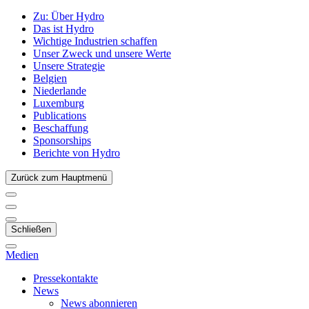
Zu:
Über Hydro
Das ist Hydro
Wichtige Industrien schaffen
Unser Zweck und unsere Werte
Unsere Strategie
Belgien
Niederlande
Luxemburg
Publications
Beschaffung
Sponsorships
Berichte von Hydro
Zurück zum Hauptmenü
Schließen
Medien
Pressekontakte
News
News abonnieren