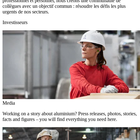
professionnel et personnel, nous créons une communauté de
collègues avec un objectif commun : résoudre les défis les plus
urgents de nos secteurs.
Investisseurs
Media
Working on a story about aluminium? Press releases, photos, stories,
facts and figures – you will find everything you need here.