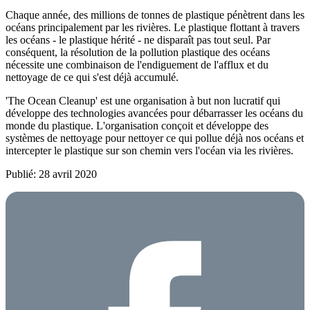
Chaque année, des millions de tonnes de plastique pénètrent dans les
océans principalement par les rivières. Le plastique flottant à travers
les océans - le plastique hérité - ne disparaît pas tout seul. Par
conséquent, la résolution de la pollution plastique des océans
nécessite une combinaison de l'endiguement de l'afflux et du
nettoyage de ce qui s'est déjà accumulé.
'The Ocean Cleanup' est une organisation à but non lucratif qui
développe des technologies avancées pour débarrasser les océans du
monde du plastique. L'organisation conçoit et développe des
systèmes de nettoyage pour nettoyer ce qui pollue déjà nos océans et
intercepter le plastique sur son chemin vers l'océan via les rivières.
Publié: 28 avril 2020