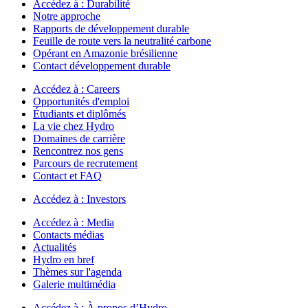
Accédez à :
Durabilité
Notre approche
Rapports de développement durable
Feuille de route vers la neutralité carbone
Opérant en Amazonie brésilienne
Contact développement durable
Accédez à :
Careers
Opportunités d'emploi
Étudiants et diplômés
La vie chez Hydro
Domaines de carrière
Rencontrez nos gens
Parcours de recrutement
Contact et FAQ
Accédez à :
Investors
Accédez à :
Media
Contacts médias
Actualités
Hydro en bref
Thèmes sur l'agenda
Galerie multimédia
Accédez à :
À propos d’Hydro