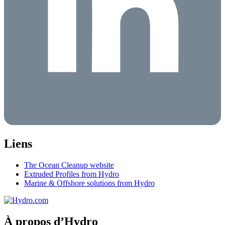
Liens
The Ocean Cleanup website
Extruded Profiles from Hydro
Marine & Offshore solutions from Hydro
À propos d’Hydro