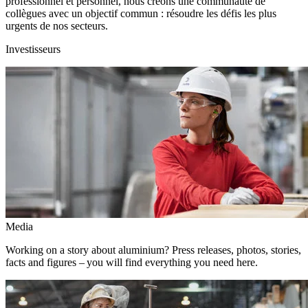
professionnel et personnel, nous créons une communauté de
collègues avec un objectif commun : résoudre les défis les plus
urgents de nos secteurs.
Investisseurs
Media
Working on a story about aluminium? Press releases, photos, stories,
facts and figures – you will find everything you need here.