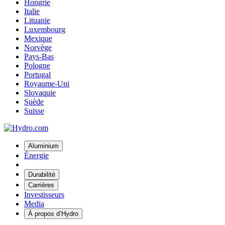
Hongrie
Italie
Lituanie
Luxembourg
Mexique
Norvège
Pays-Bas
Pologne
Portugal
Royaume-Uni
Slovaquie
Suède
Suisse
Aluminium
Énergie
Durabilité
Carrières
Investisseurs
Media
À propos d’Hydro