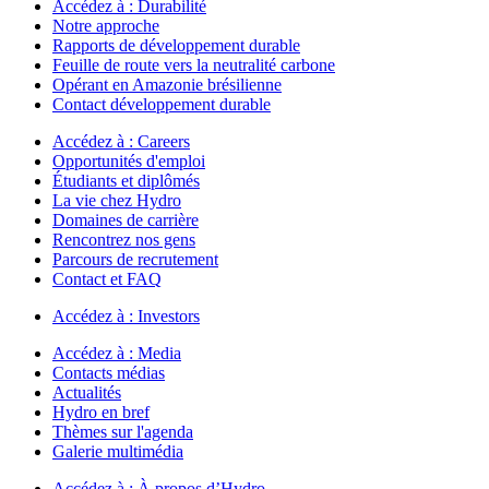
Accédez à :
Durabilité
Notre approche
Rapports de développement durable
Feuille de route vers la neutralité carbone
Opérant en Amazonie brésilienne
Contact développement durable
Accédez à :
Careers
Opportunités d'emploi
Étudiants et diplômés
La vie chez Hydro
Domaines de carrière
Rencontrez nos gens
Parcours de recrutement
Contact et FAQ
Accédez à :
Investors
Accédez à :
Media
Contacts médias
Actualités
Hydro en bref
Thèmes sur l'agenda
Galerie multimédia
Accédez à :
À propos d’Hydro