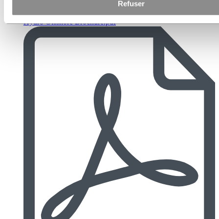
Refuser
Hydro Offshore Brochure.pdf