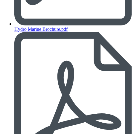
Hydro Marine Brochure.pdf