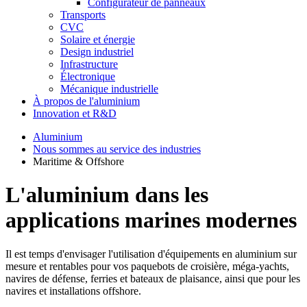
Configurateur de panneaux
Transports
CVC
Solaire et énergie
Design industriel
Infrastructure
Électronique
Mécanique industrielle
À propos de l'aluminium
Innovation et R&D
Aluminium
Nous sommes au service des industries
Maritime & Offshore
L'aluminium dans les
applications marines modernes
Il est temps d'envisager l'utilisation d'équipements en aluminium sur
mesure et rentables pour vos paquebots de croisière, méga-yachts,
navires de défense, ferries et bateaux de plaisance, ainsi que pour les
navires et installations offshore.