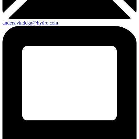
anders.vindegg@hydro.com