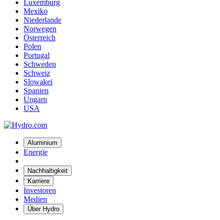
Luxemburg
Mexiko
Niederlande
Norwegen
Österreich
Polen
Portugal
Schweden
Schweiz
Slowakei
Spanien
Ungarn
USA
Aluminium
Energie
Nachhaltigkeit
Karriere
Investoren
Medien
Über Hydro