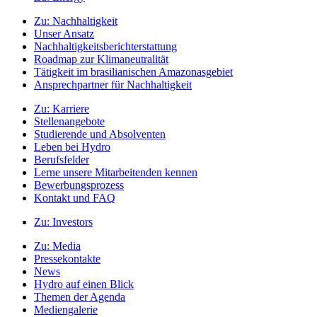
Zu:
Nachhaltigkeit
Unser Ansatz
Nachhaltigkeitsberichterstattung
Roadmap zur Klimaneutralität
Tätigkeit im brasilianischen Amazonasgebiet
Ansprechpartner für Nachhaltigkeit
Zu:
Karriere
Stellenangebote
Studierende und Absolventen
Leben bei Hydro
Berufsfelder
Lerne unsere Mitarbeitenden kennen
Bewerbungsprozess
Kontakt und FAQ
Zu:
Investors
Zu:
Media
Pressekontakte
News
Hydro auf einen Blick
Themen der Agenda
Mediengalerie