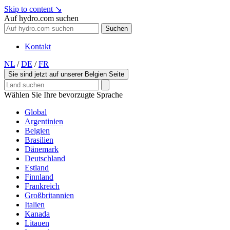
Skip to content
↘
Auf hydro.com suchen
Suchen
Kontakt
NL
/
DE
/
FR
Sie sind jetzt auf unserer Belgien Seite
Wählen Sie Ihre bevorzugte Sprache
Global
Argentinien
Belgien
Brasilien
Dänemark
Deutschland
Estland
Finnland
Frankreich
Großbritannien
Italien
Kanada
Litauen