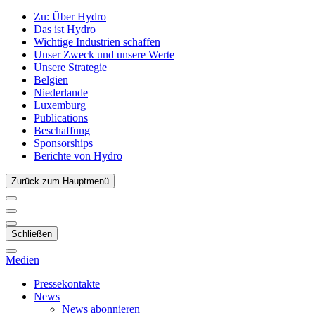
Zu:
Über Hydro
Das ist Hydro
Wichtige Industrien schaffen
Unser Zweck und unsere Werte
Unsere Strategie
Belgien
Niederlande
Luxemburg
Publications
Beschaffung
Sponsorships
Berichte von Hydro
Zurück zum Hauptmenü
Schließen
Medien
Pressekontakte
News
News abonnieren