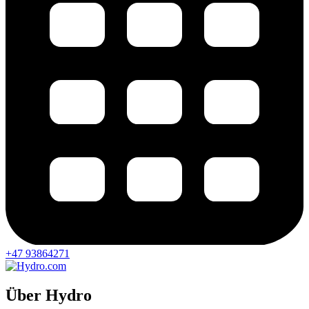
+47 93864271
Über Hydro