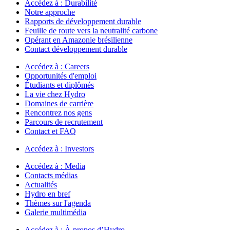
Accédez à :
Durabilité
Notre approche
Rapports de développement durable
Feuille de route vers la neutralité carbone
Opérant en Amazonie brésilienne
Contact développement durable
Accédez à :
Careers
Opportunités d'emploi
Étudiants et diplômés
La vie chez Hydro
Domaines de carrière
Rencontrez nos gens
Parcours de recrutement
Contact et FAQ
Accédez à :
Investors
Accédez à :
Media
Contacts médias
Actualités
Hydro en bref
Thèmes sur l'agenda
Galerie multimédia
Accédez à :
À propos d’Hydro