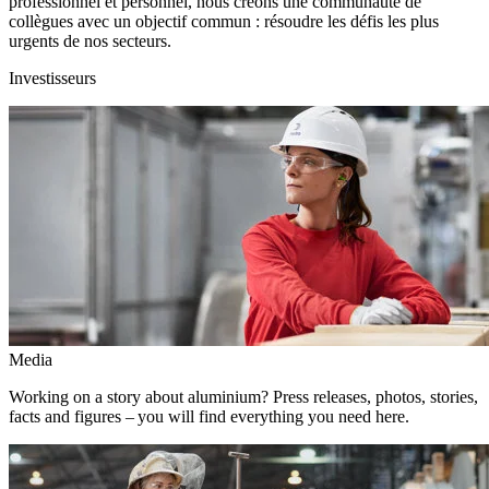
professionnel et personnel, nous créons une communauté de
collègues avec un objectif commun : résoudre les défis les plus
urgents de nos secteurs.
Investisseurs
Media
Working on a story about aluminium? Press releases, photos, stories,
facts and figures – you will find everything you need here.