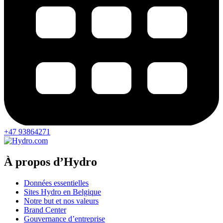
+47 93864271
À propos d’Hydro
Données essentielles
Sites Hydro en Belgique
Notre but et nos valeurs
Brand Center
Gouvernance d’entreprise