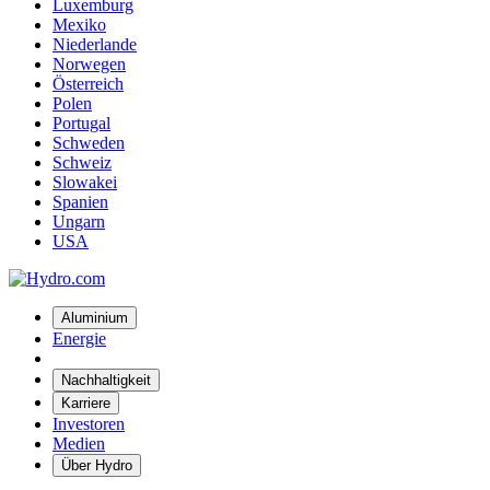
Luxemburg
Mexiko
Niederlande
Norwegen
Österreich
Polen
Portugal
Schweden
Schweiz
Slowakei
Spanien
Ungarn
USA
Aluminium
Energie
Nachhaltigkeit
Karriere
Investoren
Medien
Über Hydro