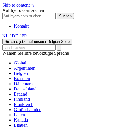
Skip to content
↘
Auf hydro.com suchen
Suchen
Kontakt
NL
/
DE
/
FR
Sie sind jetzt auf unserer Belgien Seite
Wählen Sie Ihre bevorzugte Sprache
Global
Argentinien
Belgien
Brasilien
Dänemark
Deutschland
Estland
Finnland
Frankreich
Großbritannien
Italien
Kanada
Litauen