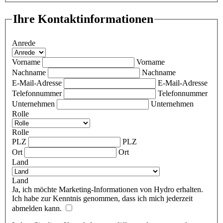
Ihre Kontaktinformationen
Anrede
Vorname
Vorname
Nachname
Nachname
E-Mail-Adresse
E-Mail-Adresse
Telefonnummer
Telefonnummer
Unternehmen
Unternehmen
Rolle
Rolle
PLZ
PLZ
Ort
Ort
Land
Land
Ja, ich möchte Marketing-Informationen von Hydro erhalten.
Ich habe zur Kenntnis genommen, dass ich mich jederzeit
abmelden kann.