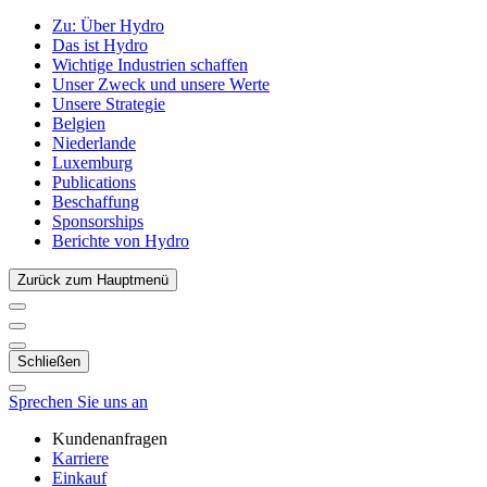
Zu:
Über Hydro
Das ist Hydro
Wichtige Industrien schaffen
Unser Zweck und unsere Werte
Unsere Strategie
Belgien
Niederlande
Luxemburg
Publications
Beschaffung
Sponsorships
Berichte von Hydro
Zurück zum Hauptmenü
Schließen
Sprechen Sie uns an
Kundenanfragen
Karriere
Einkauf