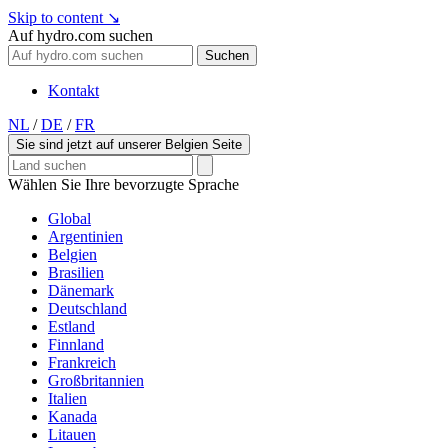
Skip to content
↘
Auf hydro.com suchen
Suchen
Kontakt
NL
/
DE
/
FR
Sie sind jetzt auf unserer Belgien Seite
Wählen Sie Ihre bevorzugte Sprache
Global
Argentinien
Belgien
Brasilien
Dänemark
Deutschland
Estland
Finnland
Frankreich
Großbritannien
Italien
Kanada
Litauen