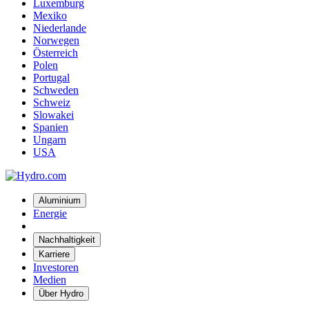
Luxemburg
Mexiko
Niederlande
Norwegen
Österreich
Polen
Portugal
Schweden
Schweiz
Slowakei
Spanien
Ungarn
USA
Aluminium
Energie
Nachhaltigkeit
Karriere
Investoren
Medien
Über Hydro