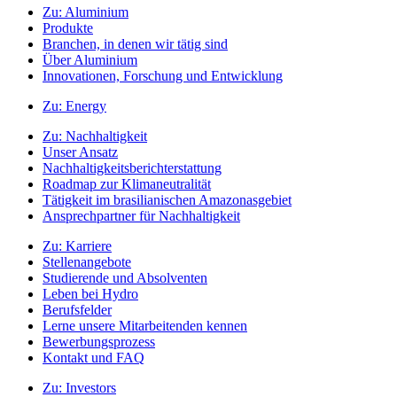
Zu:
Aluminium
Produkte
Branchen, in denen wir tätig sind
Über Aluminium
Innovationen, Forschung und Entwicklung
Zu:
Energy
Zu:
Nachhaltigkeit
Unser Ansatz
Nachhaltigkeitsberichterstattung
Roadmap zur Klimaneutralität
Tätigkeit im brasilianischen Amazonasgebiet
Ansprechpartner für Nachhaltigkeit
Zu:
Karriere
Stellenangebote
Studierende und Absolventen
Leben bei Hydro
Berufsfelder
Lerne unsere Mitarbeitenden kennen
Bewerbungsprozess
Kontakt und FAQ
Zu:
Investors