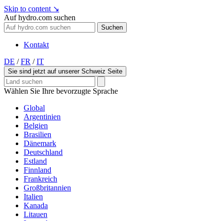
Skip to content
↘
Auf hydro.com suchen
Suchen
Kontakt
DE
/
FR
/
IT
Sie sind jetzt auf unserer Schweiz Seite
Wählen Sie Ihre bevorzugte Sprache
Global
Argentinien
Belgien
Brasilien
Dänemark
Deutschland
Estland
Finnland
Frankreich
Großbritannien
Italien
Kanada
Litauen