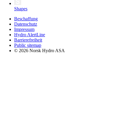
Shapes
Beschaffung
Datenschutz
Impressum
Hydro AlertLine
Barrierefreiheit
Public sitemap
© 2026 Norsk Hydro ASA