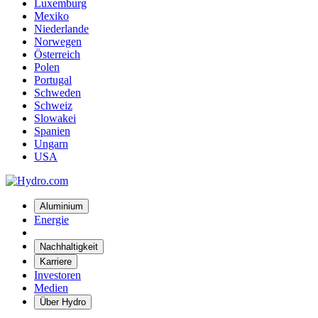
Luxemburg
Mexiko
Niederlande
Norwegen
Österreich
Polen
Portugal
Schweden
Schweiz
Slowakei
Spanien
Ungarn
USA
Aluminium
Energie
Nachhaltigkeit
Karriere
Investoren
Medien
Über Hydro