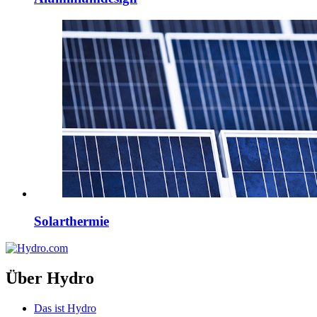
Solarthermie
Über Hydro
Das ist Hydro