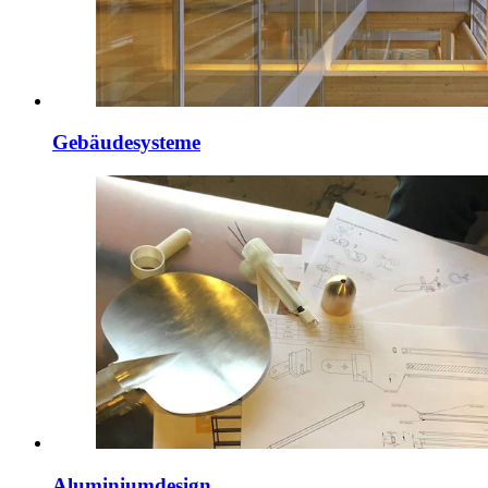
Gebäudesysteme
Aluminiumdesign