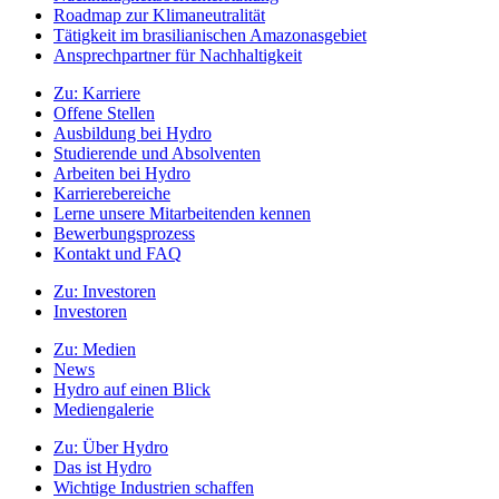
Roadmap zur Klimaneutralität
Tätigkeit im brasilianischen Amazonasgebiet
Ansprechpartner für Nachhaltigkeit
Zu:
Karriere
Offene Stellen
Ausbildung bei Hydro
Studierende und Absolventen
Arbeiten bei Hydro
Karrierebereiche
Lerne unsere Mitarbeitenden kennen
Bewerbungsprozess
Kontakt und FAQ
Zu:
Investoren
Investoren
Zu:
Medien
News
Hydro auf einen Blick
Mediengalerie
Zu:
Über Hydro
Das ist Hydro
Wichtige Industrien schaffen