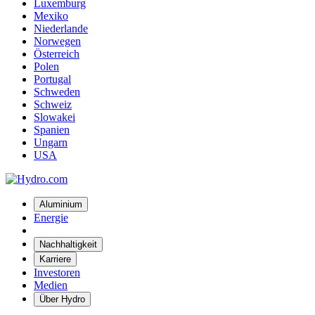
Luxemburg
Mexiko
Niederlande
Norwegen
Österreich
Polen
Portugal
Schweden
Schweiz
Slowakei
Spanien
Ungarn
USA
Aluminium
Energie
Nachhaltigkeit
Karriere
Investoren
Medien
Über Hydro