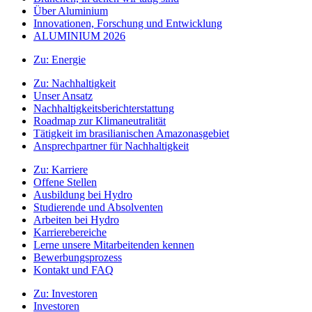
Über Aluminium
Innovationen, Forschung und Entwicklung
ALUMINIUM 2026
Zu:
Energie
Zu:
Nachhaltigkeit
Unser Ansatz
Nachhaltigkeitsberichterstattung
Roadmap zur Klimaneutralität
Tätigkeit im brasilianischen Amazonasgebiet
Ansprechpartner für Nachhaltigkeit
Zu:
Karriere
Offene Stellen
Ausbildung bei Hydro
Studierende und Absolventen
Arbeiten bei Hydro
Karrierebereiche
Lerne unsere Mitarbeitenden kennen
Bewerbungsprozess
Kontakt und FAQ
Zu:
Investoren
Investoren