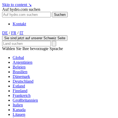
Skip to content
↘
Auf hydro.com suchen
Suchen
Kontakt
DE
/
FR
/
IT
Sie sind jetzt auf unserer Schweiz Seite
Wählen Sie Ihre bevorzugte Sprache
Global
Argentinien
Belgien
Brasilien
Dänemark
Deutschland
Estland
Finnland
Frankreich
Großbritannien
Italien
Kanada
Litauen