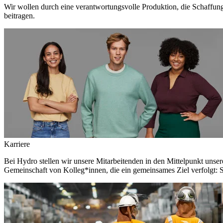
Wir wollen durch eine verantwortungsvolle Produktion, die Schaffun
beitragen.
Karriere
Bei Hydro stellen wir unsere Mitarbeitenden in den Mittelpunkt unser
Gemeinschaft von Kolleg*innen, die ein gemeinsames Ziel verfolgt: S